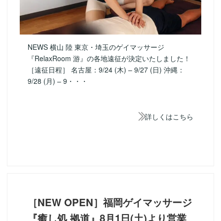
NEWS 横山 陸 東京・埼玉のゲイマッサージ
『RelaxRoom 游』の各地遠征が決定いたしました！
［遠征日程］ 名古屋：9/24 (木) – 9/27 (日) 沖縄：
9/28 (月) – 9・・・
詳しくはこちら
［NEW OPEN］福岡ゲイマッサージ
『癒し処 拠道』8月1日(土)より営業