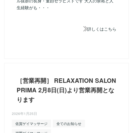
ル抜群の長身・童顔セラピストです 大人の余裕と人
生経験がも・・・
詳しくはこちら
［営業再開］ RELAXATION SALON
PRIMA 2月8日(日)より営業再開とな
ります
2026年1月25日
佐賀ゲイマッサージ
全てのお知らせ
福岡ゲイマッサージ