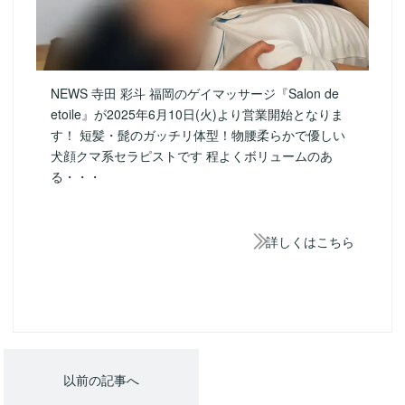
NEWS 寺田 彩斗 福岡のゲイマッサージ『Salon de
etoile』が2025年6月10日(火)より営業開始となりま
す！ 短髪・髭のガッチリ体型！物腰柔らかで優しい
犬顔クマ系セラピストです 程よくボリュームのあ
る・・・
詳しくはこちら
以前の記事へ