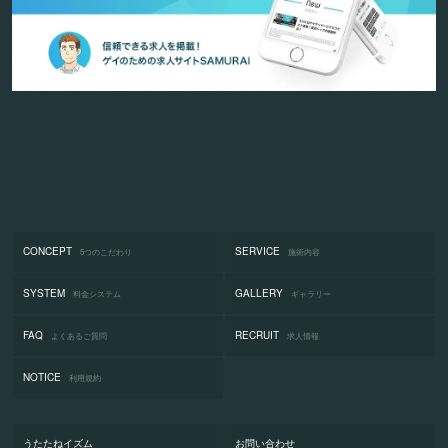
CONCEPT
SERVICE
5つのこだわり
施術内容
SYSTEM
GALLERY
料金システム
ギャラリー
FAQ
RECRUIT
よくあるご質問
求人情報
NOTICE
利用規約
うたたねイズム
お問い合わせ