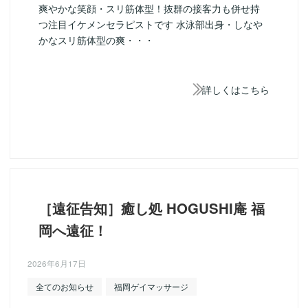
爽やかな笑顔・スリ筋体型！抜群の接客力も併せ持
つ注目イケメンセラピストです 水泳部出身・しなや
かなスリ筋体型の爽・・・
詳しくはこちら
［遠征告知］癒し処 HOGUSHI庵 福
岡へ遠征！
2026年6月17日
全てのお知らせ
福岡ゲイマッサージ