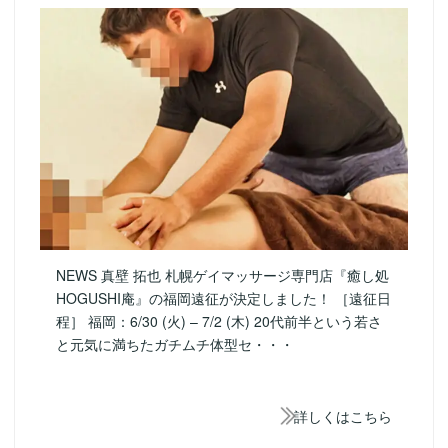
NEWS 真壁 拓也 札幌ゲイマッサージ専門店『癒し処
HOGUSHI庵』の福岡遠征が決定しました！ ［遠征日
程］ 福岡：6/30 (火) – 7/2 (木) 20代前半という若さ
と元気に満ちたガチムチ体型セ・・・
詳しくはこちら