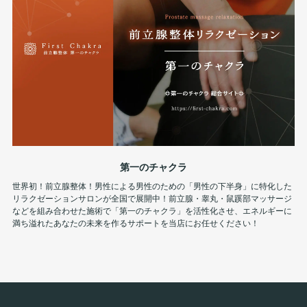
第一のチャクラ
世界初！前立腺整体！男性による男性のための「男性の下半身」に特化した
リラクゼーションサロンが全国で展開中！前立腺・睾丸・鼠蹊部マッサージ
などを組み合わせた施術で「第一のチャクラ」を活性化させ、エネルギーに
満ち溢れたあなたの未来を作るサポートを当店にお任せください！