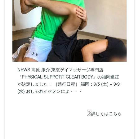
NEWS 高原 康介 東京ゲイマッサージ専門店
『PHYSICAL SUPPORT CLEAR BODY』の福岡遠征
が決定しました！ ［遠征日程］ 福岡：9/5 (土) – 9/9
(水) おしゃれイケメンによ・・・
詳しくはこちら