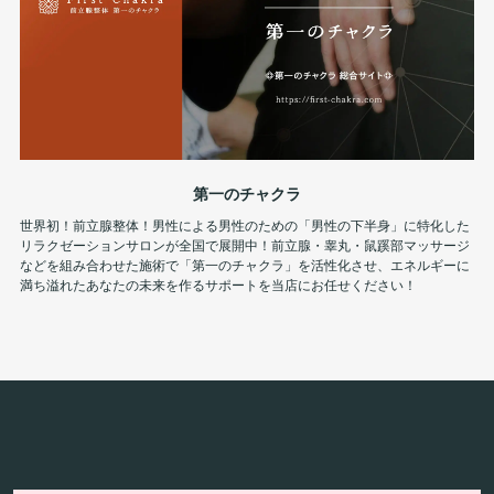
第一のチャクラ
世界初！前立腺整体！男性による男性のための「男性の下半身」に特化した
リラクゼーションサロンが全国で展開中！前立腺・睾丸・鼠蹊部マッサージ
などを組み合わせた施術で「第一のチャクラ」を活性化させ、エネルギーに
満ち溢れたあなたの未来を作るサポートを当店にお任せください！