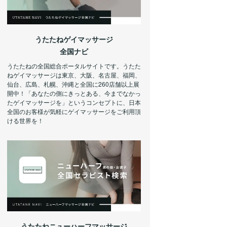
うたたねゲイマッサージ
全国ナビ
うたたねの全国総合ポータルサイトです。うたた
ねゲイマッサージは東京、大阪、名古屋、福岡、
仙台、広島、札幌、沖縄と全国に260店舗以上展
開中！「あなたの側にきっとある、今までなかっ
たゲイマッサージを」というコンセプトに、日本
全国のお客様が気軽にゲイマッサージをご利用頂
ける世界を！
うたたねニューハーフマッサージ