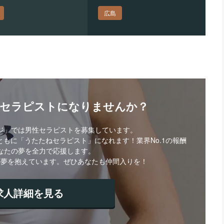
広島
・セラピストになりませんか？
ジ」では男性セラピストを募集しています。
もに「うたたねセラピスト」になれます！業界No.1の報酬
なたの夢を全力で応援します。
な夢を抱えています。ぜひあなたも仲間入りを！
求人詳細を見る