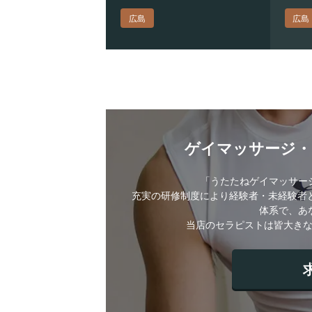
広島
広島
ゲイマッサージ
「うたたねゲイマッサー
充実の研修制度により経験者・未経験者と
体系で、あ
当店のセラピストは皆大き