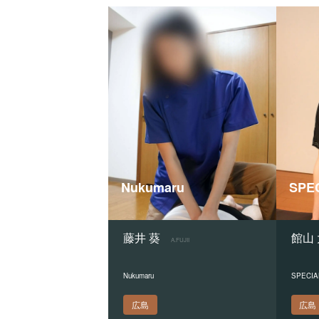
Nukumaru
SPEC
藤井 葵
館山
A.FUJII
Nukumaru
SPECIA
広島
広島