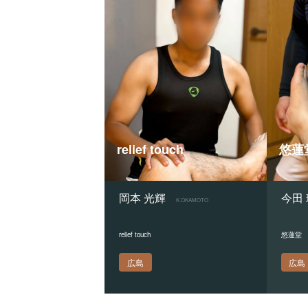
relief touch
悠蓮
岡本 光輝
今田
K.OKAMOTO
relief touch
悠蓮堂
広島
広島