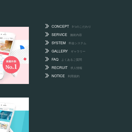
CONCEPT
5つのこだわり
SERVICE
施術内容
SYSTEM
料金システム
GALLERY
ギャラリー
FAQ
よくあるご質問
RECRUIT
求人情報
NOTICE
利用規約