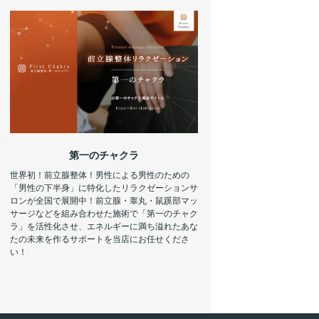
第一のチャクラ
世界初！前立腺整体！男性による男性のための
「男性の下半身」に特化したリラクゼーションサ
ロンが全国で展開中！前立腺・睾丸・鼠蹊部マッ
サージなどを組み合わせた施術で「第一のチャク
ラ」を活性化させ、エネルギーに満ち溢れたあな
たの未来を作るサポートを当店にお任せくださ
い！