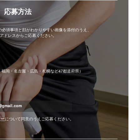
応募方法
4の必須事項と顔がわかりやすい画像を添付のうえ、
アドレスからご応募ください。
・福岡・名古屋・広島・札幌など47都道府県）
t@gmail.com
シー
について同意のうえご応募ください。