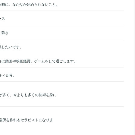
る時に、なかなか始められないこと。
ース
の強さ
業したいです。
れば動画や映画鑑賞、ゲームをして過ごします。
食べる時。
が多く、今よりも多くの技術を身に
場所を作れるセラピストになりま