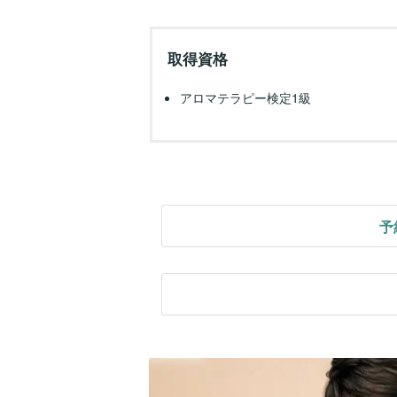
取得資格
アロマテラピー検定1級
予