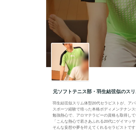
元ソフトテニス部・羽生結弦似のスリ
羽生結弦似スリム体型20代セラピストが、ア
スポーツ経験で培った本格ボディメンテナンス
勉強熱心で、アロマテラピーの資格も取得して
「こんな熱心で若さあふれる20代にゲイマッ
そんな妄想や夢を叶えてくれるセラピストです