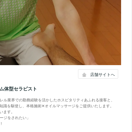
店舗サイトへ
ム体型セラピスト
パレル業界での勤務経験を活かしたホスピタリティあふれる接客と、
知識を駆使し、本格施術✕オイルマッサージをご提供いたします。
います。
サージをされたい」
！