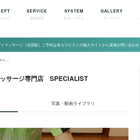
CEPT
SERVICE
SYSTEM
GALLERY
こだわり
施術内容
料金システム
ギャラリー
ゲイマッサージ［全国版］ご予約は各セラピストの個人サイトから直接お問い合わせ
中国/広島 ゲイマッサージ専門店 SPECIALIST
サージ専門店 SPECIALIST
写真・動画ライブラリ