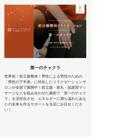
第一のチャクラ
世界初！前立腺整体！男性による男性のための
「男性の下半身」に特化したリラクゼーションサ
ロンが全国で展開中！前立腺・睾丸・鼠蹊部マッ
サージなどを組み合わせた施術で「第一のチャク
ラ」を活性化させ、エネルギーに満ち溢れたあな
たの未来を作るサポートを当店にお任せくださ
い！