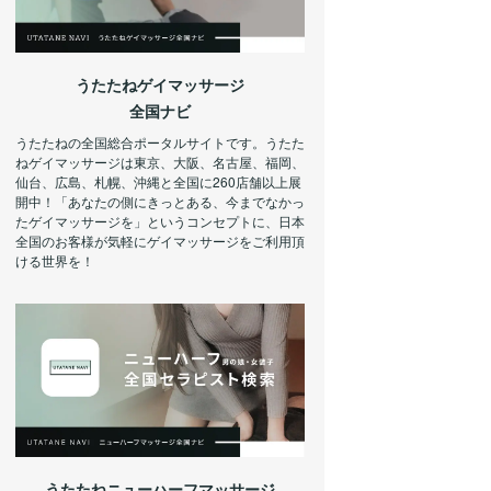
うたたねゲイマッサージ
全国ナビ
うたたねの全国総合ポータルサイトです。うたた
ねゲイマッサージは東京、大阪、名古屋、福岡、
仙台、広島、札幌、沖縄と全国に260店舗以上展
開中！「あなたの側にきっとある、今までなかっ
たゲイマッサージを」というコンセプトに、日本
全国のお客様が気軽にゲイマッサージをご利用頂
ける世界を！
うたたねニューハーフマッサージ