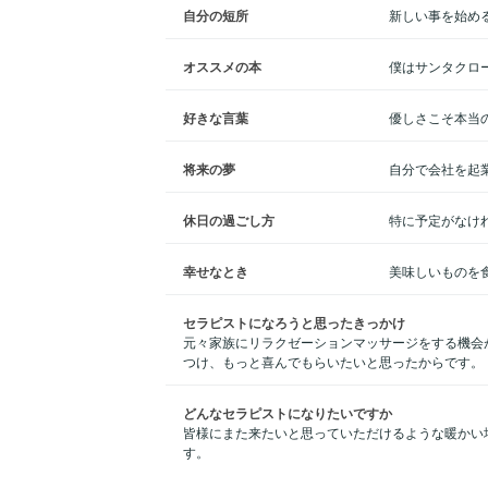
自分の短所
新しい事を始め
オススメの本
僕はサンタクロ
好きな言葉
優しさこそ本当
将来の夢
自分で会社を起
休日の過ごし方
特に予定がなけ
幸せなとき
美味しいものを
セラピストになろうと思ったきっかけ
元々家族にリラクゼーションマッサージをする機会
つけ、もっと喜んでもらいたいと思ったからです。
どんなセラピストになりたいですか
皆様にまた来たいと思っていただけるような暖かい
す。