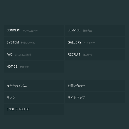
CONCEPT
SERVICE
5つのこだわり
施術内容
SYSTEM
GALLERY
料金システム
ギャラリー
FAQ
RECRUIT
よくあるご質問
求人情報
NOTICE
利用規約
うたたねイズム
お問い合わせ
リンク
サイトマップ
ENGLISH GUIDE