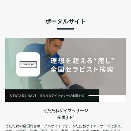
ポータルサイト
うたたねゲイマッサージ
全国ナビ
うたたねの全国総合ポータルサイトです。うたたねゲイマッサージは東京、
大阪、名古屋、福岡、仙台、広島、札幌、沖縄と全国に260店舗以上展開