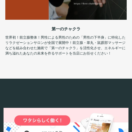
第一のチャクラ
世界初！前立腺整体！男性による男性のための「男性の下半身」に特化した
リラクゼーションサロンが全国で展開中！前立腺・睾丸・鼠蹊部マッサージ
などを組み合わせた施術で「第一のチャクラ」を活性化させ、エネルギーに
満ち溢れたあなたの未来を作るサポートを当店にお任せください！