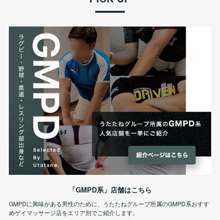
「GMPD系」店舗はこちら
GMPDに興味がある男性のために、うたたねグループ所属のGMPD系おすす
めゲイマッサージ店をエリア別でご紹介します。