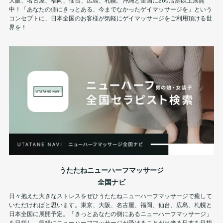
中！「あなたの側にきっとある、今までなかったゲイマッサージを」という
コンセプトに、日本全国のお客様が気軽にゲイマッサージをご利用頂ける世
界を！
うたたねニューハーフマッサージ
全国ナビ
日々抱えた大きなストレスをぜひうたたねニューハーフマッサージで癒して
いただければと思います。東京、大阪、名古屋、福岡、仙台、広島、札幌と
日本全国に展開予定。「きっとあなたの側にあるニューハーフマッサージ」
を目指し、気軽にニューハーフマッサージが受けることが出来る日本を目指