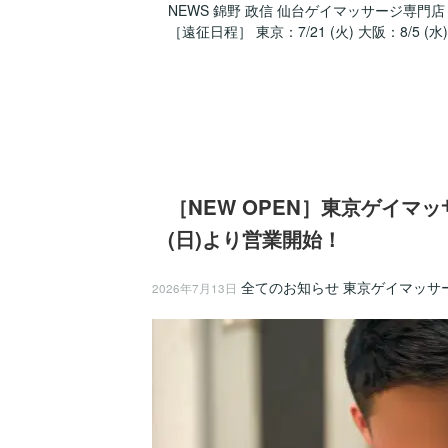
NEWS 錦野 政信 仙台ゲイマッサージ専門店『
［遠征日程］ 東京：7/21 (火) 大阪：8/5 (水)
［NEW OPEN］東京ゲイマッサージ
(日)より営業開始！
全てのお知らせ
東京ゲイマッサ
2026年7月13日