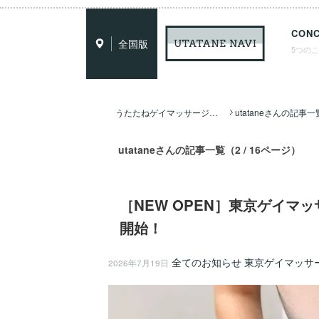
CON
全国版
5つの
うたたねゲイマッサージ全国ナビ TOP
utataneさんの記事一覧（2 / 16ページ）
［NEW OPEN］東京ゲイマッサージ
開始！
全てのお知らせ
東京ゲイマッサ
2026年7月19日