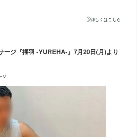
詳しくはこちら
ージ『揺羽 -YUREHA-』7月20日(月)より
ージ