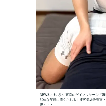
NEWS 小林 ぎん 東京のゲイマッサージ『Silv
然体な笑顔に癒やされる！接客業経験豊富・
親・・・