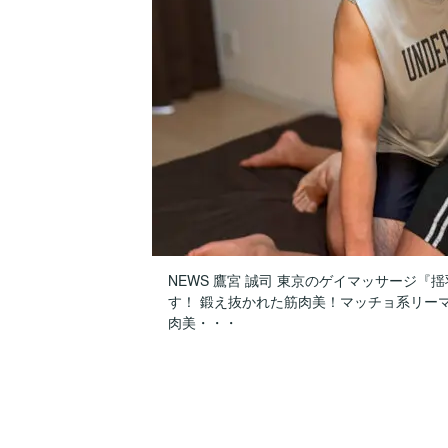
NEWS 鷹宮 誠司 東京のゲイマッサージ『揺羽
す！ 鍛え抜かれた筋肉美！マッチョ系リー
肉美・・・