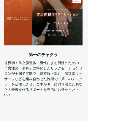
第一のチャクラ
世界初！前立腺整体！男性による男性のための
「男性の下半身」に特化したリラクゼーションサ
ロンが全国で展開中！前立腺・睾丸・鼠蹊部マッ
サージなどを組み合わせた施術で「第一のチャク
ラ」を活性化させ、エネルギーに満ち溢れたあな
たの未来を作るサポートを当店にお任せくださ
い！