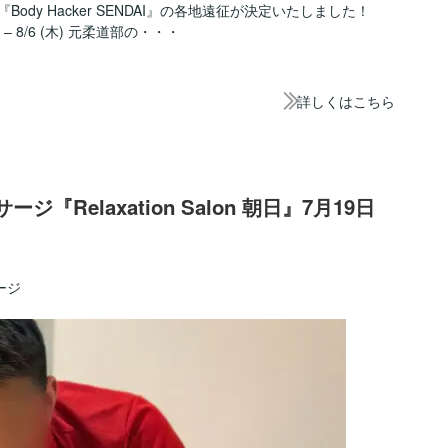
Body Hacker SENDAI』の各地遠征が決定いたしました！
 – 8/6 (木) 元柔道部の・・・
詳しくはこちら
『Relaxation Salon 朝日』7月19日
ージ