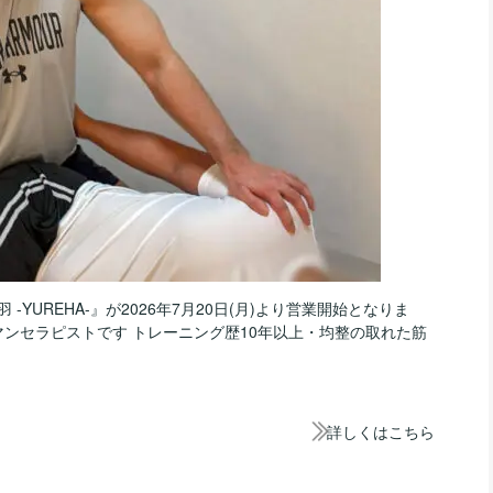
 -YUREHA-』が2026年7月20日(月)より営業開始となりま
マンセラピストです トレーニング歴10年以上・均整の取れた筋
詳しくはこちら