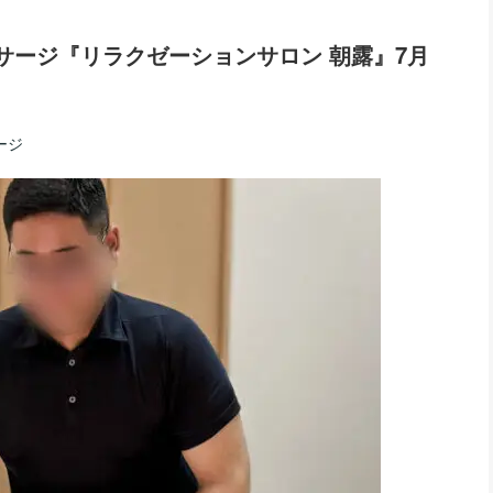
ッサージ『リラクゼーションサロン 朝露』7月
ージ