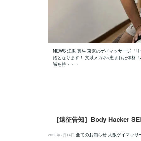
NEWS 江坂 真斗 東京のゲイマッサージ『リ
始となります！ 文系メガネ×恵まれた体格！
識を持・・・
［遠征告知］Body Hacker 
全てのお知らせ
大阪ゲイマッサ
2026年7月14日