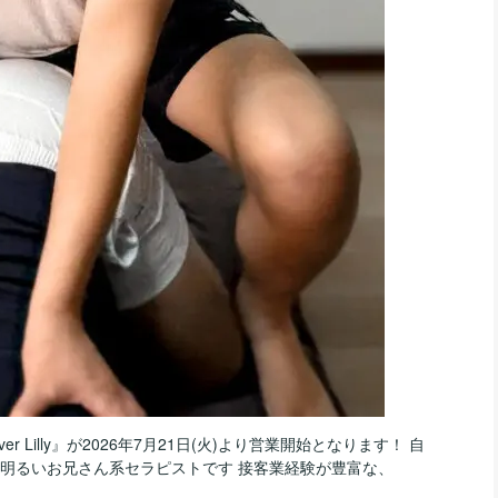
er Lilly』が2026年7月21日(火)より営業開始となります！ 自
明るいお兄さん系セラピストです 接客業経験が豊富な、