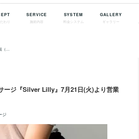
CEPT
SERVICE
SYSTEM
GALLERY
こだわり
施術内容
料金システム
ギャラリー
utataneさんの記事一覧（2 / 16ページ）
『Silver Lilly』7月21日(火)より営業
ージ