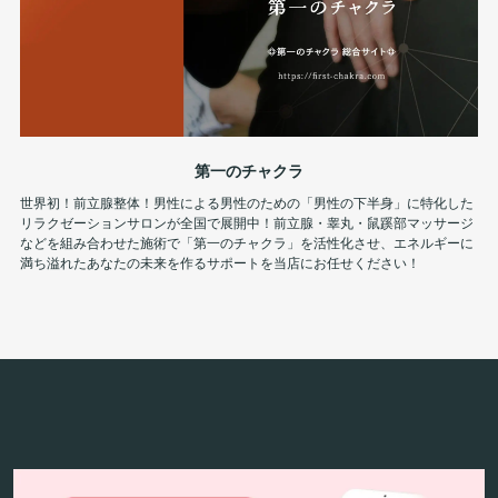
第一のチャクラ
世界初！前立腺整体！男性による男性のための「男性の下半身」に特化した
リラクゼーションサロンが全国で展開中！前立腺・睾丸・鼠蹊部マッサージ
などを組み合わせた施術で「第一のチャクラ」を活性化させ、エネルギーに
満ち溢れたあなたの未来を作るサポートを当店にお任せください！