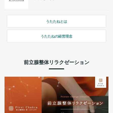
うたたねとは
うたたねの経営理念
前立腺整体リラクゼーション