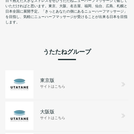
日々抱えた大きなストレスをぜひうたたねニューハーフマッサージで癒して
いただければと思います。東京、大阪、名古屋、福岡、仙台、広島、札幌と
日本全国に展開予定。「きっとあなたの側にあるニューハーフマッサージ」
を目指し、気軽にニューハーフマッサージが受けることが出来る日本を目指
します。
うたたねグループ
東京版
サイトはこちら
大阪版
サイトはこちら