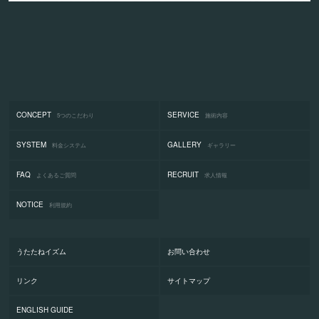
CONCEPT
SERVICE
5つのこだわり
施術内容
SYSTEM
GALLERY
料金システム
ギャラリー
FAQ
RECRUIT
よくあるご質問
求人情報
NOTICE
利用規約
うたたねイズム
お問い合わせ
リンク
サイトマップ
ENGLISH GUIDE