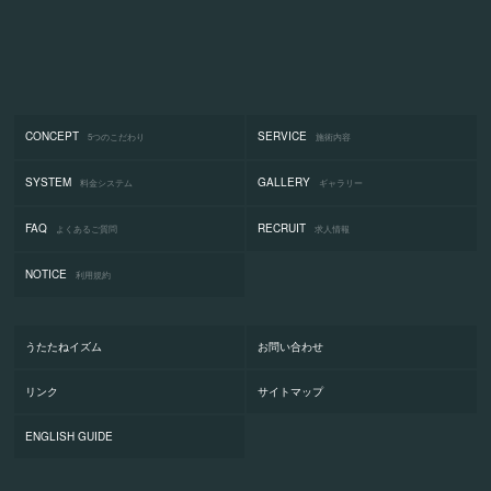
CONCEPT
SERVICE
5つのこだわり
施術内容
SYSTEM
GALLERY
料金システム
ギャラリー
FAQ
RECRUIT
よくあるご質問
求人情報
NOTICE
利用規約
うたたねイズム
お問い合わせ
リンク
サイトマップ
ENGLISH GUIDE