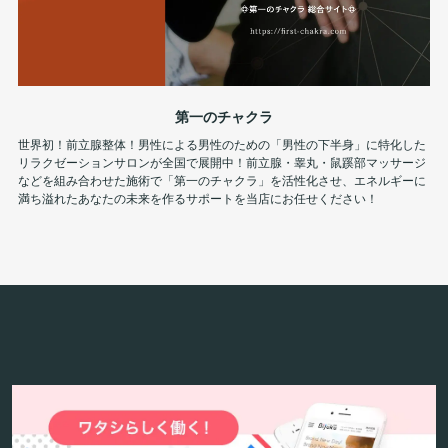
第一のチャクラ
世界初！前立腺整体！男性による男性のための「男性の下半身」に特化した
リラクゼーションサロンが全国で展開中！前立腺・睾丸・鼠蹊部マッサージ
などを組み合わせた施術で「第一のチャクラ」を活性化させ、エネルギーに
満ち溢れたあなたの未来を作るサポートを当店にお任せください！