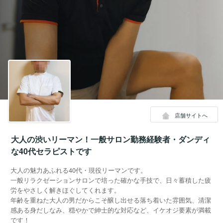
店舗サイトへ
大人の渋いリーマン！一般サロン勤務経験者・ダンディ
な40代セラピストです
大人の魅力あふれる40代・現役リーマンです。
一般リラクゼーションサロンで培った確かな手技で、日々蓄積した疲
労をやさしく解きほぐしてくれます。
年齢を重ねた大人の男だからこそ醸し出せる落ち着いた雰囲気、清潔
感ある身だしなみ、穏やかで紳士的な対応など、イケオジ要素が満載
です！