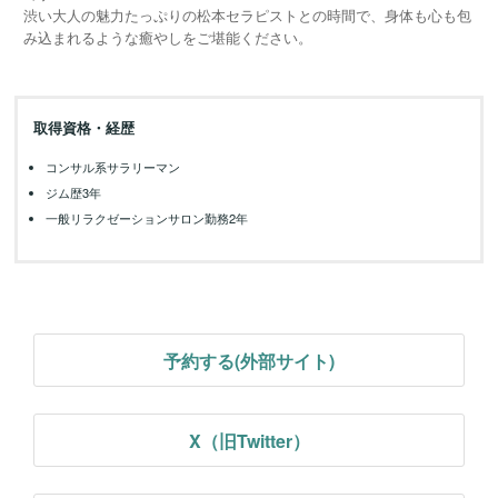
渋い大人の魅力たっぷりの松本セラピストとの時間で、身体も心も包
み込まれるような癒やしをご堪能ください。
取得資格・経歴
コンサル系サラリーマン
ジム歴3年
一般リラクゼーションサロン勤務2年
予約する(外部サイト)
X（旧Twitter）