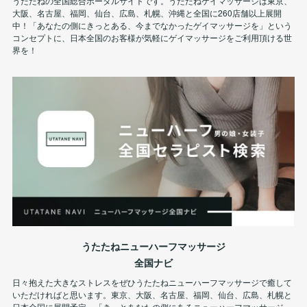
うたたねの全国総合ポータルサイトです。うたたねゲイマッサージは東京、
大阪、名古屋、福岡、仙台、広島、札幌、沖縄と全国に260店舗以上展開
中！「あなたの側にきっとある、今までなかったゲイマッサージを」という
コンセプトに、日本全国のお客様が気軽にゲイマッサージをご利用頂ける世
界を！
うたたねニューハーフマッサージ
全国ナビ
日々抱えた大きなストレスをぜひうたたねニューハーフマッサージで癒して
いただければと思います。東京、大阪、名古屋、福岡、仙台、広島、札幌と
日本全国に展開予定。「きっとあなたの側にあるニューハーフマッサージ」