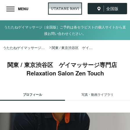
全国版
MENU
うたたねゲイマッサージ［全国版］ご予約は各セラピストの個人サイトから直
接お問い合わせください。
うたたねゲイマッサージ全国ナビ TOP
関東 / 東京渋谷区 ゲイマッサージ専門店 Relaxation Salon Zen Touch
関東 / 東京渋谷区 ゲイマッサージ専門店
Relaxation Salon Zen Touch
プロフィール
写真・動画ライブラリ