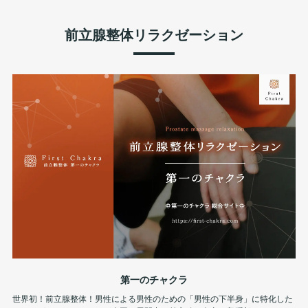
前立腺整体リラクゼーション
第一のチャクラ
世界初！前立腺整体！男性による男性のための「男性の下半身」に特化した