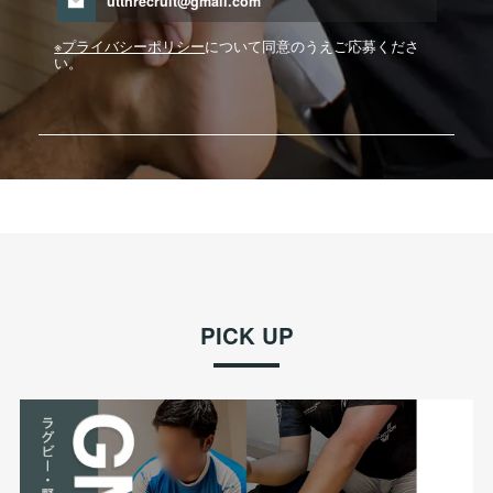
uttnrecruit@gmail.com
※プライバシーポリシー
について同意のうえご応募くださ
い。
PICK UP