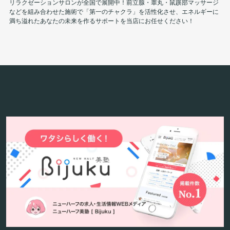
リラクゼーションサロンが全国で展開中！前立腺・睾丸・鼠蹊部マッサージ
などを組み合わせた施術で「第一のチャクラ」を活性化させ、エネルギーに
満ち溢れたあなたの未来を作るサポートを当店にお任せください！