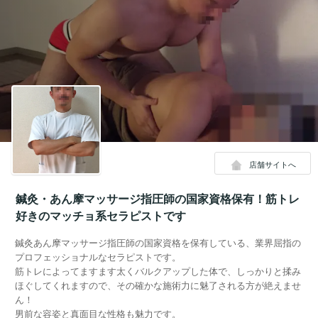
店舗サイトへ
鍼灸・あん摩マッサージ指圧師の国家資格保有！筋トレ
好きのマッチョ系セラピストです
鍼灸あん摩マッサージ指圧師の国家資格を保有している、業界屈指の
プロフェッショナルなセラピストです。
筋トレによってますます太くバルクアップした体で、しっかりと揉み
ほぐしてくれますので、その確かな施術力に魅了される方が絶えませ
ん！
男前な容姿と真面目な性格も魅力です。