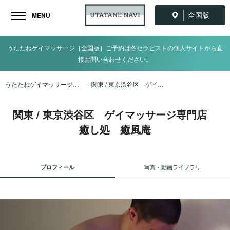
全国版
MENU
うたたねゲイマッサージ［全国版］ご予約は各セラピストの個人サイトから直
接お問い合わせください。
うたたねゲイマッサージ全国ナビ TOP
関東 / 東京渋谷区 ゲイマッサージ専門店 癒し処 癒風庵
関東 / 東京渋谷区 ゲイマッサージ専門店
癒し処 癒風庵
プロフィール
写真・動画ライブラリ