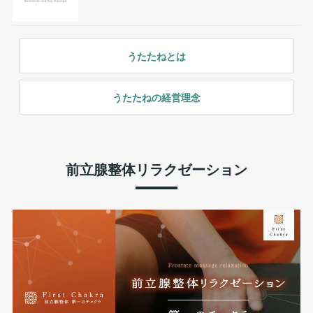
うたたねとは
うたたねの経営理念
前立腺整体リラクゼーション