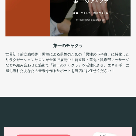
第一のチャクラ
世界初！前立腺整体！男性による男性のための「男性の下半身」に特化した
リラクゼーションサロンが全国で展開中！前立腺・睾丸・鼠蹊部マッサージ
などを組み合わせた施術で「第一のチャクラ」を活性化させ、エネルギーに
満ち溢れたあなたの未来を作るサポートを当店にお任せください！