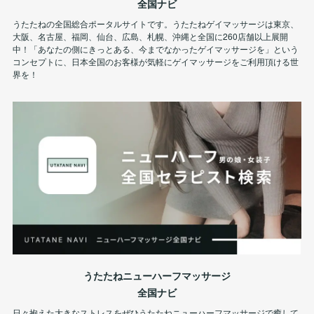
全国ナビ
うたたねの全国総合ポータルサイトです。うたたねゲイマッサージは東京、
大阪、名古屋、福岡、仙台、広島、札幌、沖縄と全国に260店舗以上展開
中！「あなたの側にきっとある、今までなかったゲイマッサージを」という
コンセプトに、日本全国のお客様が気軽にゲイマッサージをご利用頂ける世
界を！
うたたねニューハーフマッサージ
全国ナビ
日々抱えた大きなストレスをぜひうたたねニューハーフマッサージで癒して