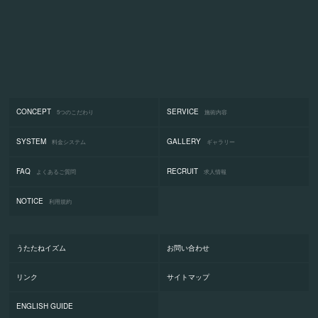
CONCEPT
SERVICE
5つのこだわり
施術内容
SYSTEM
GALLERY
料金システム
ギャラリー
FAQ
RECRUIT
よくあるご質問
求人情報
NOTICE
利用規約
うたたねイズム
お問い合わせ
リンク
サイトマップ
ENGLISH GUIDE