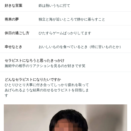
好きな言葉
鉄は熱いうちに打て
将来の夢
独立と海が近いところで静かに暮らすこと
休日の過ごし方
ひたすらゲームばっかりしてます
幸せなとき
おいしいものを食べているとき（特に甘いものとか）
セラピストになろうと思ったきっかけ
施術中の相手のリアクションを見るのが好きです笑
どんなセラピストになりたいですか
ひとりひとり大事に付き合ってしっかり疲れを取って
あげられるような結果の出せるセラピストを目指しま
す