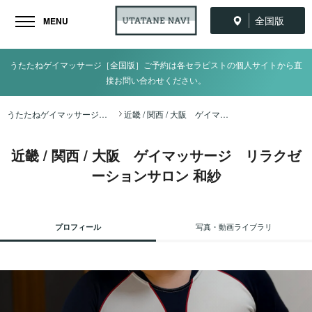
全国版
MENU
うたたねゲイマッサージ［全国版］ご予約は各セラピストの個人サイトから直
接お問い合わせください。
うたたねゲイマッサージ全国ナビ TOP
近畿 / 関西 / 大阪 ゲイマッサージ リラクゼーションサロン 和紗
近畿 / 関西 / 大阪 ゲイマッサージ リラクゼ
ーションサロン 和紗
プロフィール
写真・動画ライブラリ