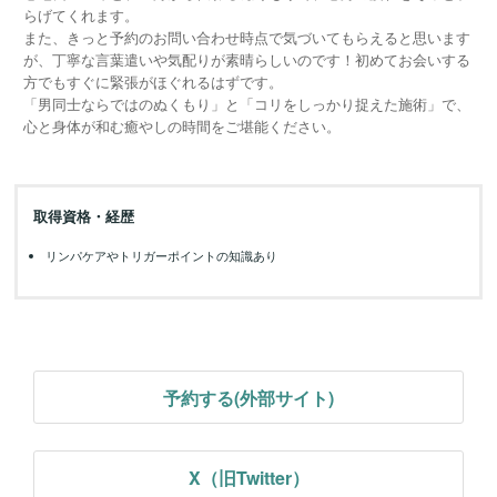
らげてくれます。
また、きっと予約のお問い合わせ時点で気づいてもらえると思います
が、丁寧な言葉遣いや気配りが素晴らしいのです！初めてお会いする
方でもすぐに緊張がほぐれるはずです。
「男同士ならではのぬくもり」と「コリをしっかり捉えた施術」で、
心と身体が和む癒やしの時間をご堪能ください。
取得資格・経歴
リンパケアやトリガーポイントの知識あり
予約する(外部サイト)
X（旧Twitter）