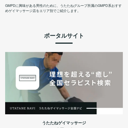
GMPDに興味がある男性のために、うたたねグループ所属のGMPD系おすす
めゲイマッサージ店をエリア別でご紹介します。
ポータルサイト
うたたねゲイマッサージ