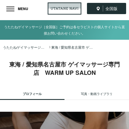
全国版
MENU
うたたねゲイマッサージ［全国版］ご予約は各セラピストの個人サイトから直
接お問い合わせください。
うたたねゲイマッサージ全国ナビ TOP
東海 / 愛知県名古屋市 ゲイマッサージ専門店 WARM UP SALON
東海 / 愛知県名古屋市 ゲイマッサージ専門
店 WARM UP SALON
プロフィール
写真・動画ライブラリ