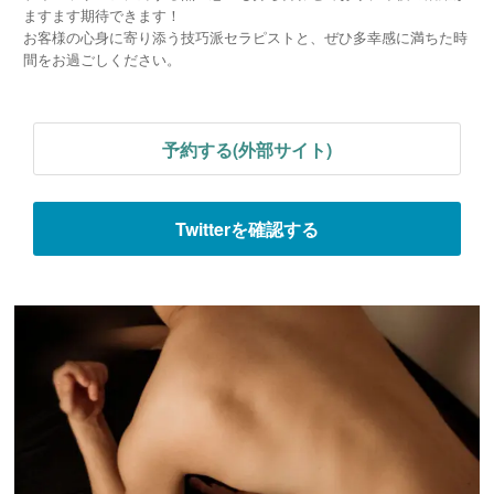
ますます期待できます！
お客様の心身に寄り添う技巧派セラピストと、ぜひ多幸感に満ちた時
間をお過ごしください。
予約する(外部サイト)
Twitterを確認する