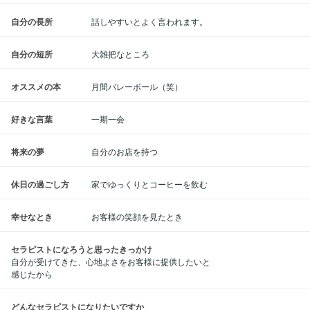
自分の長所
話しやすいとよく言われます。
自分の短所
大雑把なところ
オススメの本
月間バレーボール（笑）
好きな言葉
一期一会
将来の夢
自分のお店を持つ
休日の過ごし方
家でゆっくりとコーヒーを飲む
幸せなとき
お客様の笑顔を見たとき
セラピストになろうと思ったきっかけ
自分が受けてきた、心地よさをお客様に提供したいと
感じたから
どんなセラピストになりたいですか