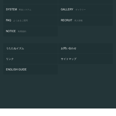
SYSTEM
GALLERY
料金システム
ギャラリー
FAQ
RECRUIT
よくあるご質問
求人情報
NOTICE
利用規約
うたたねイズム
お問い合わせ
リンク
サイトマップ
ENGLISH GUIDE