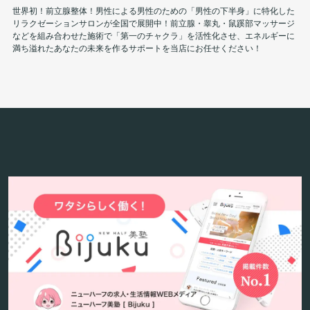
世界初！前立腺整体！男性による男性のための「男性の下半身」に特化した
リラクゼーションサロンが全国で展開中！前立腺・睾丸・鼠蹊部マッサージ
などを組み合わせた施術で「第一のチャクラ」を活性化させ、エネルギーに
満ち溢れたあなたの未来を作るサポートを当店にお任せください！