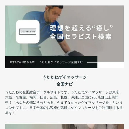
うたたねゲイマッサージ
全国ナビ
うたたねの全国総合ポータルサイトです。うたたねゲイマッサージは東京、
大阪、名古屋、福岡、仙台、広島、札幌、沖縄と全国に260店舗以上展開
中！「あなたの側にきっとある、今までなかったゲイマッサージを」という
コンセプトに、日本全国のお客様が気軽にゲイマッサージをご利用頂ける世
界を！