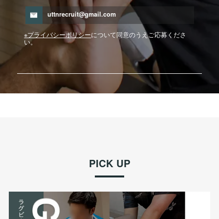
uttnrecruit@gmail.com
※プライバシーポリシー
について同意のうえご応募くださ
い。
PICK UP