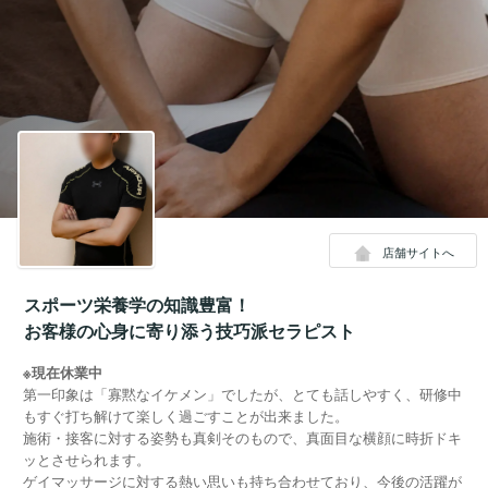
店舗サイトへ
スポーツ栄養学の知識豊富！
お客様の心身に寄り添う技巧派セラピスト
※現在休業中
第一印象は「寡黙なイケメン」でしたが、とても話しやすく、研修中
もすぐ打ち解けて楽しく過ごすことが出来ました。
施術・接客に対する姿勢も真剣そのもので、真面目な横顔に時折ドキ
ッとさせられます。
ゲイマッサージに対する熱い思いも持ち合わせており、今後の活躍が