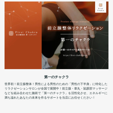
第一のチャクラ
世界初！前立腺整体！男性による男性のための「男性の下半身」に特化した
リラクゼーションサロンが全国で展開中！前立腺・睾丸・鼠蹊部マッサージ
などを組み合わせた施術で「第一のチャクラ」を活性化させ、エネルギーに
満ち溢れたあなたの未来を作るサポートを当店にお任せください！