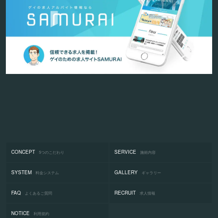
CONCEPT
SERVICE
5つのこだわり
施術内容
SYSTEM
GALLERY
料金システム
ギャラリー
FAQ
RECRUIT
よくあるご質問
求人情報
NOTICE
利用規約