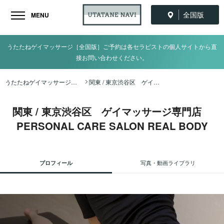
全国版
MENU
うたたねゲイマッサージ［全国版］ご予約は各セラピストの個人サイトから直
接お問い合わせください。
うたたねゲイマッサージ全国ナビ TOP
関東 / 東京渋谷区 ゲイマッサージ専門店 PERSONAL CARE SALON REAL BODY
関東 / 東京渋谷区 ゲイマッサージ専門店
PERSONAL CARE SALON REAL BODY
プロフィール
写真・動画ライブラリ