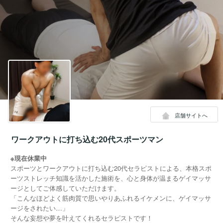
店舗サイトへ
ワークアウトに打ち込む20代スポーツマン
※現在休業中
スポーツとワークアウトに打ち込む20代セラピストによる、本格スポ
ーツストレッチ知識を活かした施術を、心と身体が温まるゲイマッサ
ージとしてご体感していただけます。
「こんなほどよく筋肉質で思いやりあふれるイケメンに、ゲイマッサ
ージをされたい…」
そんな妄想や夢を叶えてくれるセラピストです！