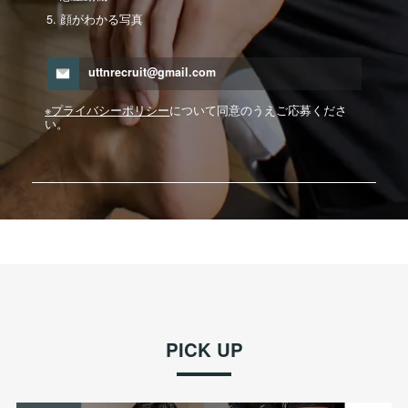
顔がわかる写真
uttnrecruit@gmail.com
※プライバシーポリシー
について同意のうえご応募くださ
い。
PICK UP