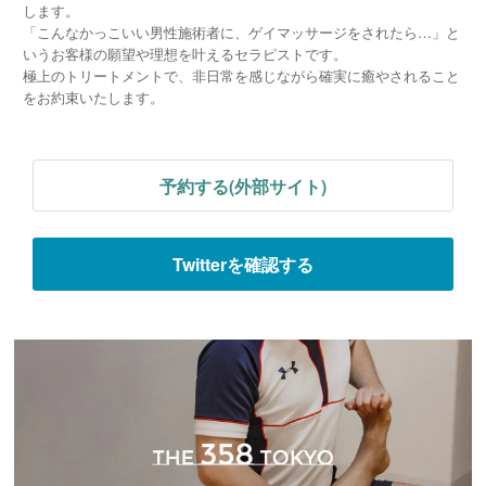
します。
「こんなかっこいい男性施術者に、ゲイマッサージをされたら…」と
いうお客様の願望や理想を叶えるセラピストです。
極上のトリートメントで、非日常を感じながら確実に癒やされること
をお約束いたします。
予約する(外部サイト)
Twitterを確認する