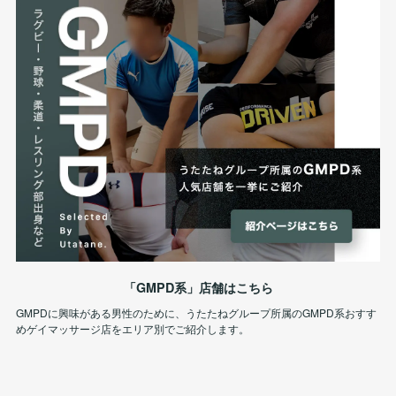
「GMPD系」店舗はこちら
GMPDに興味がある男性のために、うたたねグループ所属のGMPD系おすす
めゲイマッサージ店をエリア別でご紹介します。