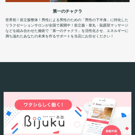
第一のチャクラ
世界初！前立腺整体！男性による男性のための「男性の下半身」に特化した
リラクゼーションサロンが全国で展開中！前立腺・睾丸・鼠蹊部マッサージ
などを組み合わせた施術で「第一のチャクラ」を活性化させ、エネルギーに
満ち溢れたあなたの未来を作るサポートを当店にお任せください！