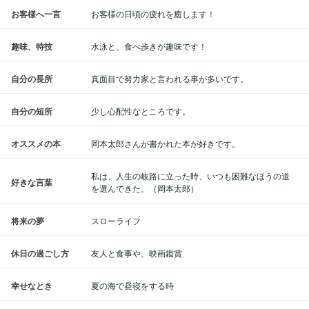
お客様へ一言
お客様の日頃の疲れを癒します！
趣味、特技
水泳と、食べ歩きが趣味です！
自分の長所
真面目で努力家と言われる事が多いです。
自分の短所
少し心配性なところです。
オススメの本
岡本太郎さんが書かれた本が好きです。
私は、人生の岐路に立った時、いつも困難なほうの道
好きな言葉
を選んできた。（岡本太郎）
将来の夢
スローライフ
休日の過ごし方
友人と食事や、映画鑑賞
幸せなとき
夏の海で昼寝をする時