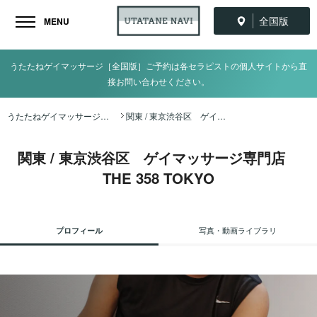
全国版
MENU
うたたねゲイマッサージ［全国版］ご予約は各セラピストの個人サイトから直
接お問い合わせください。
うたたねゲイマッサージ全国ナビ TOP
関東 / 東京渋谷区 ゲイマッサージ専門店 THE 358 TOKYO
関東 / 東京渋谷区 ゲイマッサージ専門店
THE 358 TOKYO
プロフィール
写真・動画ライブラリ