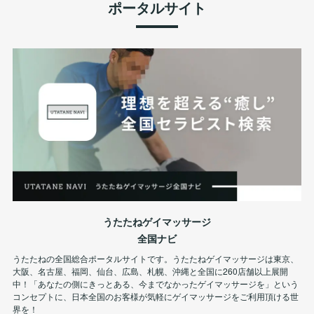
ポータルサイト
うたたねゲイマッサージ
全国ナビ
うたたねの全国総合ポータルサイトです。うたたねゲイマッサージは東京、
大阪、名古屋、福岡、仙台、広島、札幌、沖縄と全国に260店舗以上展開
中！「あなたの側にきっとある、今までなかったゲイマッサージを」という
コンセプトに、日本全国のお客様が気軽にゲイマッサージをご利用頂ける世
界を！