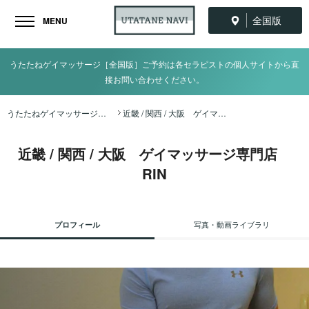
全国版
MENU
うたたねゲイマッサージ［全国版］ご予約は各セラピストの個人サイトから直
接お問い合わせください。
うたたねゲイマッサージ全国ナビ TOP
近畿 / 関西 / 大阪 ゲイマッサージ専門店 RIN
近畿 / 関西 / 大阪 ゲイマッサージ専門店
RIN
プロフィール
写真・動画ライブラリ