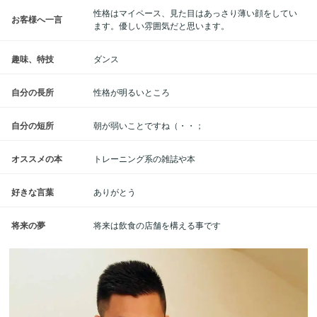
性格はマイペース、見た目はあっさり薄い顔をしてい
お客様へ一言
ます。優しい雰囲気だと思います。
趣味、特技
ダンス
自分の長所
性格が明るいところ
自分の短所
朝が弱いことですね（・・；
オススメの本
トレーニング系の雑誌や本
好きな言葉
ありがとう
将来の夢
将来は飲食の店舗を構える事です