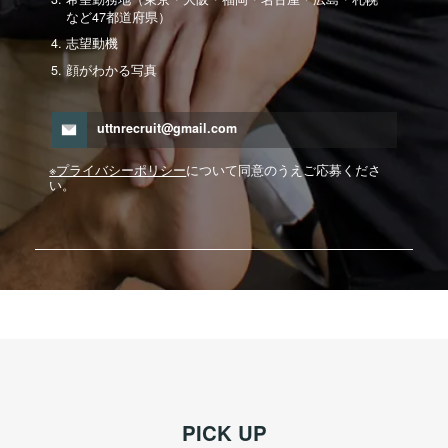
など47都道府県）
志望動機
顔がわかる写真
uttnrecruit@gmail.com
※プライバシーポリシー
について同意のうえご応募くださ
い。
PICK UP