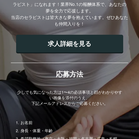
ラピスト」になれます！業界No.1の報酬体系で、あなたの
夢を全力で応援します。
当店のセラピストは皆大きな夢を抱えています。ぜひあなた
も仲間入りを！
求人詳細を見る
応募方法
少しでも気になった方は1〜4の必須事項と顔がわかりやす
い画像を添付のうえ、
下記メールアドレスからご応募ください。
お名前
身長・体重・年齢
希望勤務地（東京・大阪・福岡・名古屋・広島・札幌