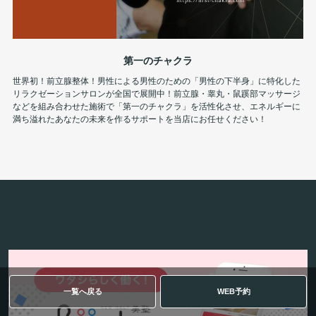
第一のチャクラ
世界初！前立腺整体！男性による男性のための「男性の下半身」に特化した
リラクゼーションサロンが全国で展開中！前立腺・睾丸・鼠蹊部マッサージ
などを組み合わせた施術で「第一のチャクラ」を活性化させ、エネルギーに
満ち溢れたあなたの未来を作るサポートを当店にお任せください！
一覧へ戻る
WEB予約