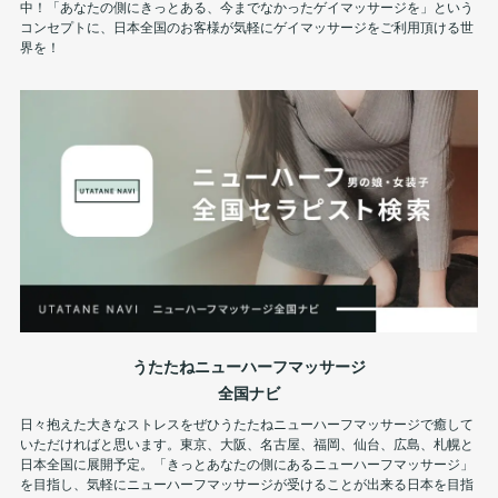
中！「あなたの側にきっとある、今までなかったゲイマッサージを」という
コンセプトに、日本全国のお客様が気軽にゲイマッサージをご利用頂ける世
界を！
うたたねニューハーフマッサージ
全国ナビ
日々抱えた大きなストレスをぜひうたたねニューハーフマッサージで癒して
いただければと思います。東京、大阪、名古屋、福岡、仙台、広島、札幌と
日本全国に展開予定。「きっとあなたの側にあるニューハーフマッサージ」
を目指し、気軽にニューハーフマッサージが受けることが出来る日本を目指