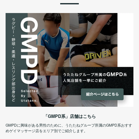
「GMPD系」店舗はこちら
GMPDに興味がある男性のために、うたたねグループ所属のGMPD系おすす
めゲイマッサージ店をエリア別でご紹介します。