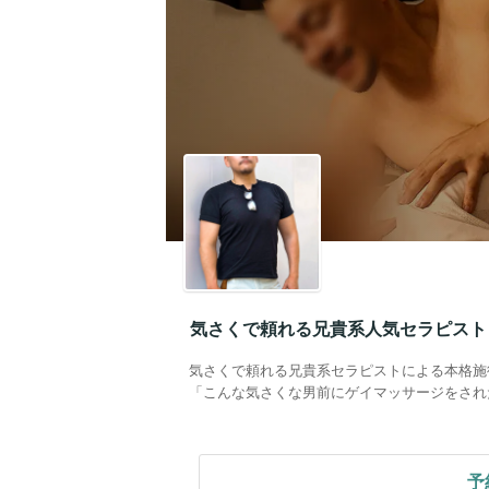
気さくで頼れる兄貴系人気セラピスト
気さくで頼れる兄貴系セラピストによる本格施
「こんな気さくな男前にゲイマッサージをされ
予