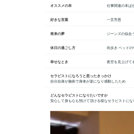
オススメの本
仕事関連の本ば
好きな言葉
一言芳恩
将来の夢
ジーンズの似合
休日の過ごし方
街歩き ベッドの
幸せなとき
夜空を見上げて
セラピストになろうと思ったきっかけ
自分自身が施術で身体が楽になり感動したため
どんなセラピストになりたいですか
安心して身も心も預けて頂ける様なセラピストにな