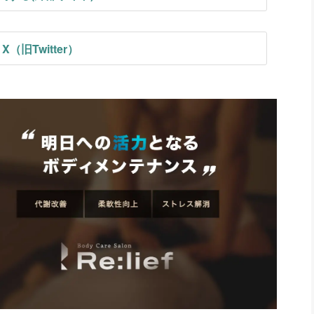
X（旧Twitter）