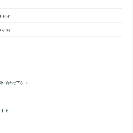
Re:lief
タイキ)
お問い合わせ下さい。
なれる