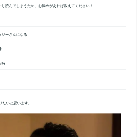
かり読んでしまうため、お勧めがあれば教えてください！
うジーさんになる
中
る時
りたいと思います。