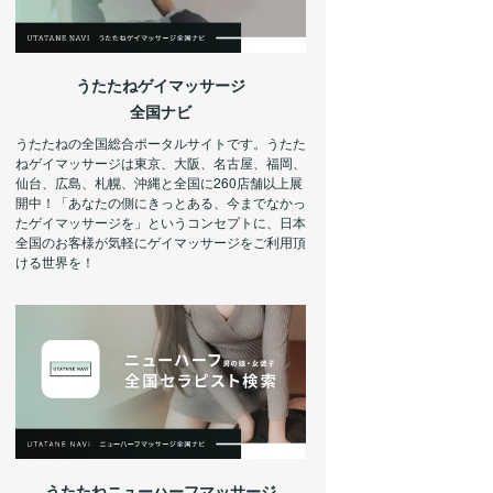
うたたねゲイマッサージ
全国ナビ
うたたねの全国総合ポータルサイトです。うたた
ねゲイマッサージは東京、大阪、名古屋、福岡、
仙台、広島、札幌、沖縄と全国に260店舗以上展
開中！「あなたの側にきっとある、今までなかっ
たゲイマッサージを」というコンセプトに、日本
全国のお客様が気軽にゲイマッサージをご利用頂
ける世界を！
うたたねニューハーフマッサージ