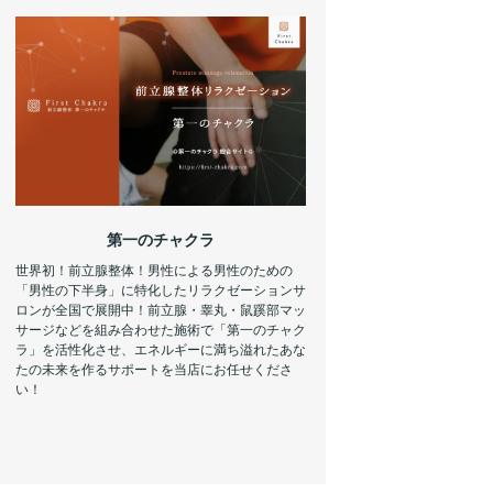
第一のチャクラ
世界初！前立腺整体！男性による男性のための
「男性の下半身」に特化したリラクゼーションサ
ロンが全国で展開中！前立腺・睾丸・鼠蹊部マッ
サージなどを組み合わせた施術で「第一のチャク
ラ」を活性化させ、エネルギーに満ち溢れたあな
たの未来を作るサポートを当店にお任せくださ
い！