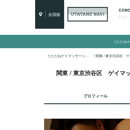
CON
全国版
5つの
うたたね
うたたねゲイマッサージ全国ナビ TOP
関東 / 東京渋谷区 ゲイマッサージ
プロフィール