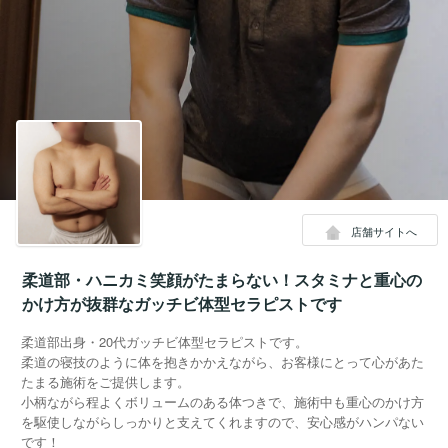
店舗サイトへ
柔道部・ハニカミ笑顔がたまらない！スタミナと重心の
かけ方が抜群なガッチビ体型セラピストです
柔道部出身・20代ガッチビ体型セラピストです。
柔道の寝技のように体を抱きかかえながら、お客様にとって心があた
たまる施術をご提供します。
小柄ながら程よくボリュームのある体つきで、施術中も重心のかけ方
を駆使しながらしっかりと支えてくれますので、安心感がハンパない
です！