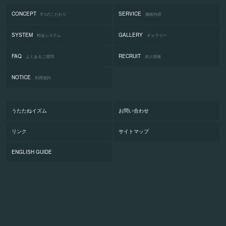
CONCEPT
SERVICE
5つのこだわり
施術内容
SYSTEM
GALLERY
料金システム
ギャラリー
FAQ
RECRUIT
よくあるご質問
求人情報
NOTICE
利用規約
うたたねイズム
お問い合わせ
リンク
サイトマップ
ENGLISH GUIDE