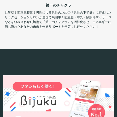
第一のチャクラ
世界初！前立腺整体！男性による男性のための「男性の下半身」に特化した
リラクゼーションサロンが全国で展開中！前立腺・睾丸・鼠蹊部マッサージ
などを組み合わせた施術で「第一のチャクラ」を活性化させ、エネルギーに
満ち溢れたあなたの未来を作るサポートを当店にお任せください！