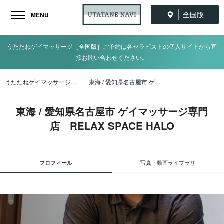
全国版
MENU
うたたねゲイマッサージ［全国版］ご予約は各セラピストの個人サイトから直
接お問い合わせください。
うたたねゲイマッサージ全国ナビ TOP
東海 / 愛知県名古屋市 ゲイマッサージ専門店 RELAX SPACE HALO
東海 / 愛知県名古屋市 ゲイマッサージ専門
店 RELAX SPACE HALO
プロフィール
写真・動画ライブラリ