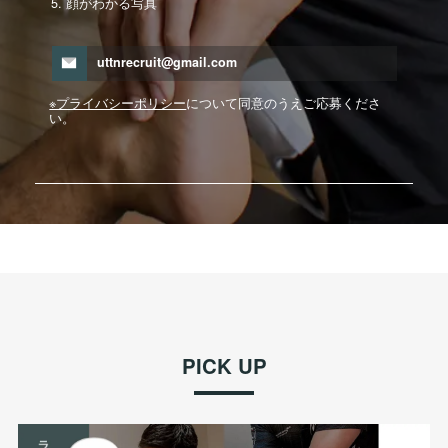
顔がわかる写真
uttnrecruit@gmail.com
※プライバシーポリシー
について同意のうえご応募くださ
い。
PICK UP