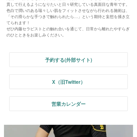
貫して行えるようになりたいと日々研究している真面目な青年です。
色白で潤いのある瑞々しい肌をフィットさせながら行われる施術は、
「その滑らかな手つきで触れられたら…」という期待と妄想を掻き立
てられます！
ぜひ内藤セラピストとの触れ合いを通じて、日常から離れたやすらぎ
のひとときをお楽しみください。
予約する(外部サイト)
X（旧Twitter）
営業カレンダー