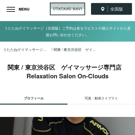
全国版
MENU
うたたねゲイマッサージ［全国版］ご予約は各セラピストの個人サイトから直
接お問い合わせください。
うたたねゲイマッサージ全国ナビ TOP
関東 / 東京渋谷区 ゲイマッサージ専門店 Relaxation Salon On-Clouds
関東 / 東京渋谷区 ゲイマッサージ専門店
Relaxation Salon On-Clouds
プロフィール
写真・動画ライブラリ