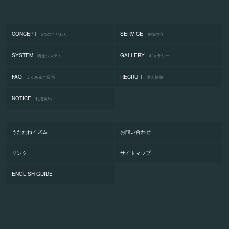
CONCEPT
SERVICE
5つのこだわり
施術内容
SYSTEM
GALLERY
料金システム
ギャラリー
FAQ
RECRUIT
よくあるご質問
求人情報
NOTICE
利用規約
うたたねイズム
お問い合わせ
リンク
サイトマップ
ENGLISH GUIDE