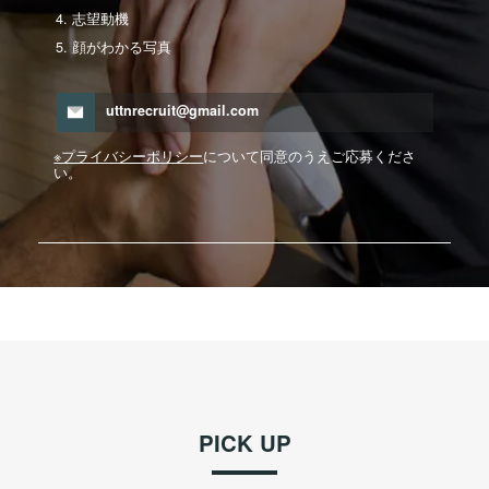
志望動機
顔がわかる写真
uttnrecruit@gmail.com
※プライバシーポリシー
について同意のうえご応募くださ
い。
PICK UP