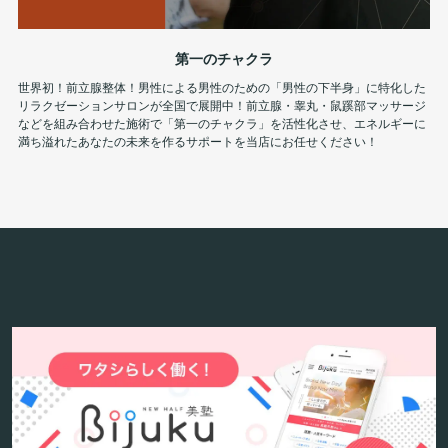
第一のチャクラ
世界初！前立腺整体！男性による男性のための「男性の下半身」に特化した
リラクゼーションサロンが全国で展開中！前立腺・睾丸・鼠蹊部マッサージ
などを組み合わせた施術で「第一のチャクラ」を活性化させ、エネルギーに
満ち溢れたあなたの未来を作るサポートを当店にお任せください！