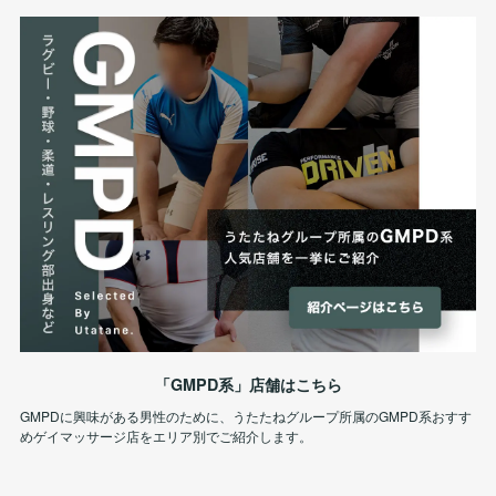
「GMPD系」店舗はこちら
GMPDに興味がある男性のために、うたたねグループ所属のGMPD系おすす
めゲイマッサージ店をエリア別でご紹介します。