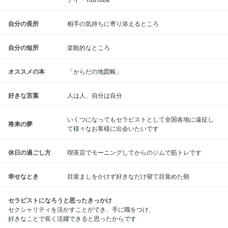
自分の長所
相手の気持ちに寄り添えるところ
自分の短所
楽観的なところ
オススメの本
「からだの地図帳」
好きな言葉
人は人、自分は自分
いくつになってもセラピストとして全国各地に遠征し
将来の夢
て様々なお客様に出会いたいです
休日の過ごし方
喫茶店でモーニングしてからのジムで筋トレです
幸せなとき
目覚ましをかけず好きなだけ寝て目覚めた朝
セラピストになろうと思ったきっかけ
セクシャリティを活かすことができ、手に職をつけ、
好きなことで長く活躍できると思ったからです