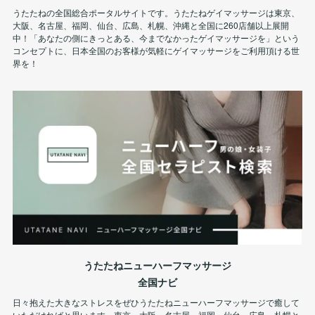
うたたねの全国総合ポータルサイトです。うたたねゲイマッサージは東京、
大阪、名古屋、福岡、仙台、広島、札幌、沖縄と全国に260店舗以上展開
中！「あなたの側にきっとある、今までなかったゲイマッサージを」という
コンセプトに、日本全国のお客様が気軽にゲイマッサージをご利用頂ける世
界を！
うたたねニューハーフマッサージ
全国ナビ
日々抱えた大きなストレスをぜひうたたねニューハーフマッサージで癒して
いただければと思います。東京、大阪、名古屋、福岡、仙台、広島、札幌と