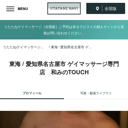
全国版
MENU
うたたねゲイマッサージ［全国版］ご予約は各セラピストの個人サイトから直
接お問い合わせください。
うたたねゲイマッサージ全国ナビ TOP
東海 / 愛知県名古屋市 ゲイマッサージ専門店 和みのTOUCH
東海 / 愛知県名古屋市 ゲイマッサージ専門
店 和みのTOUCH
プロフィール
写真・動画ライブラリ