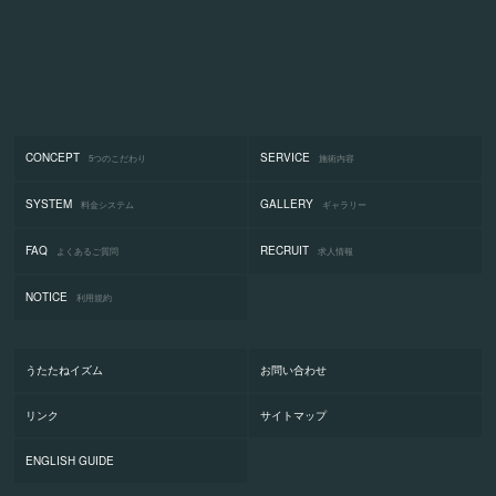
CONCEPT
SERVICE
5つのこだわり
施術内容
SYSTEM
GALLERY
料金システム
ギャラリー
FAQ
RECRUIT
よくあるご質問
求人情報
NOTICE
利用規約
うたたねイズム
お問い合わせ
リンク
サイトマップ
ENGLISH GUIDE