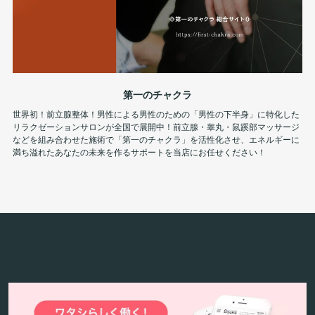
第一のチャクラ
世界初！前立腺整体！男性による男性のための「男性の下半身」に特化した
リラクゼーションサロンが全国で展開中！前立腺・睾丸・鼠蹊部マッサージ
などを組み合わせた施術で「第一のチャクラ」を活性化させ、エネルギーに
満ち溢れたあなたの未来を作るサポートを当店にお任せください！