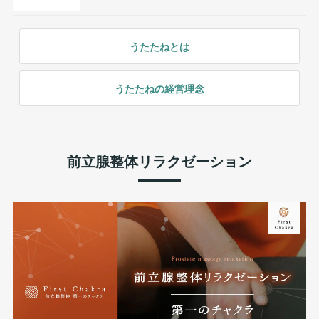
うたたねとは
うたたねの経営理念
前立腺整体リラクゼーション