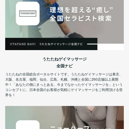
うたたねゲイマッサージ
全国ナビ
うたたねの全国総合ポータルサイトです。うたたねゲイマッサージは東京、
大阪、名古屋、福岡、仙台、広島、札幌、沖縄と全国に260店舗以上展開
中！「あなたの側にきっとある、今までなかったゲイマッサージを」という
コンセプトに、日本全国のお客様が気軽にゲイマッサージをご利用頂ける世
界を！