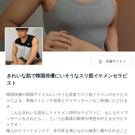
店舗サイトへ
きれいな肌で韓国俳優にいそうなスリ筋イケメンセラピ
スト
韓国俳優や韓国アイドルにいそうな容姿でスリ筋イケメンのセラピス
トによる、本格ストレッチ技術とゲイマッサージをご体感いただけま
す。
「こんなきれいな肌をしたイケメン20代セラピストに、もしもゲイマ
ッサージをされたら…」というお客様の願望や理想を叶えるセラピス
トです！
極上のトリートメントで、非日常を感じながら確実に癒やされること