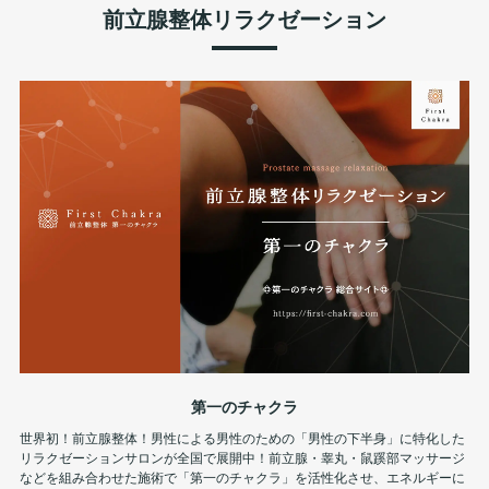
前立腺整体リラクゼーション
第一のチャクラ
世界初！前立腺整体！男性による男性のための「男性の下半身」に特化した
リラクゼーションサロンが全国で展開中！前立腺・睾丸・鼠蹊部マッサージ
などを組み合わせた施術で「第一のチャクラ」を活性化させ、エネルギーに