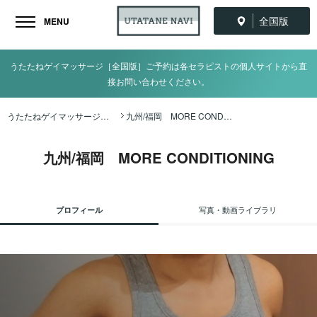
全国版
MENU
うたたねゲイマッサージ［全国版］ご予約は各セラピストの個人サイトから直
接お問い合わせください。
うたたねゲイマッサージ全国ナビ TOP
九州/福岡 MORE CONDITIONING
九州/福岡 MORE CONDITIONING
プロフィール
写真・動画ライブラリ