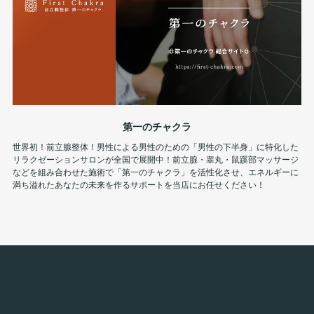
第一のチャクラ
世界初！前立腺整体！男性による男性のための「男性の下半身」に特化した
リラクゼーションサロンが全国で展開中！前立腺・睾丸・鼠蹊部マッサージ
などを組み合わせた施術で「第一のチャクラ」を活性化させ、エネルギーに
満ち溢れたあなたの未来を作るサポートを当店にお任せください！