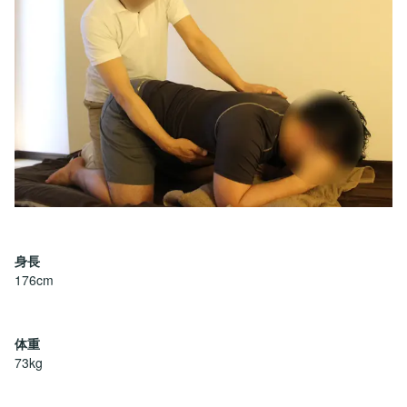
身長
176cm
体重
73kg