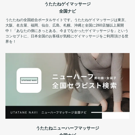
うたたねゲイマッサージ
全国ナビ
うたたねの全国総合ポータルサイトです。うたたねゲイマッサージは東京、
大阪、名古屋、福岡、仙台、広島、札幌、沖縄と全国に260店舗以上展開
中！「あなたの側にきっとある、今までなかったゲイマッサージを」という
コンセプトに、日本全国のお客様が気軽にゲイマッサージをご利用頂ける世
界を！
うたたねニューハーフマッサージ
全国ナビ