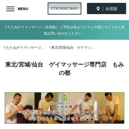
全国版
MENU
うたたねゲイマッサージ［全国版］ご予約は各セラピストの個人サイトから直
接お問い合わせください。
うたたねゲイマッサージ全国ナビ TOP
東北/宮城/仙台 ゲイマッサージ専門店 もみの都
東北/宮城/仙台 ゲイマッサージ専門店 もみ
の都