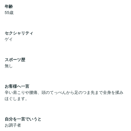
年齢
55歳
セクシャリティ
ゲイ
スポーツ歴
無し
お客様へ一言
辛い肩こりや腰痛、頭のてっぺんから足のつま先まで全身を揉み
ほぐします。
自分を一言でいうと
お調子者