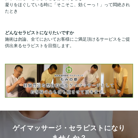
凝りをほぐしている時に「そこそこ、効くーっ！」って悶絶され
たとき
どんなセラピストになりたいですか
施術は勿論、全てにおいてお客様にご満足頂けるサービスをご提
供出来るセラピストを目指します。
ゲイマッサージ・セラピストになり
ませんか？