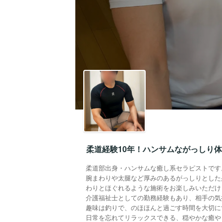
柔道経験10年！ハンサムながっしり
柔道部出身・ハンサムな癒し系セラピストです
腕まわりや太腿など厚みのあるがっしりとした
わりとほぐれるような施術をお楽しみいただけ
介護福祉士としての勤務経験もあり、相手の気
趣味は釣りで、のほほんと過ごす時間を大切に
日常を忘れてリラックスできる、穏やかな癒や