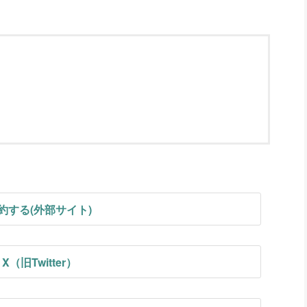
約する(外部サイト)
X（旧Twitter）