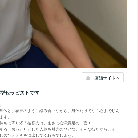
店舗サイトへ
体型セラピストです
。
身体と、寝技のように絡み合いながら、身体だけでなく心までじん
ます。
持ちに寄り添う接客力は、まさに心満意足の一言！
する、おっとりとした人柄も魅力のひとつ。そんな彼だからこそ、
しのひとときを演出してくれるでしょう。