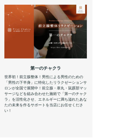
第一のチャクラ
世界初！前立腺整体！男性による男性のための
「男性の下半身」に特化したリラクゼーションサ
ロンが全国で展開中！前立腺・睾丸・鼠蹊部マッ
サージなどを組み合わせた施術で「第一のチャク
ラ」を活性化させ、エネルギーに満ち溢れたあな
たの未来を作るサポートを当店にお任せくださ
い！