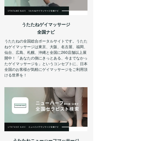
うたたねゲイマッサージ
全国ナビ
うたたねの全国総合ポータルサイトです。うたた
ねゲイマッサージは東京、大阪、名古屋、福岡、
仙台、広島、札幌、沖縄と全国に260店舗以上展
開中！「あなたの側にきっとある、今までなかっ
たゲイマッサージを」というコンセプトに、日本
全国のお客様が気軽にゲイマッサージをご利用頂
ける世界を！
うたたねニューハーフマッサージ