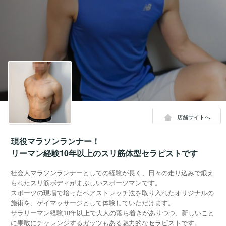
店舗サイトへ
現役マラソンランナー！
リーマン経験10年以上のスリ筋体型セラピストです
社会人マラソンランナーとしての経験が長く、日々の走り込みで鍛え
られたスリ筋ボディがまぶしいスポーツマンです。
スポーツの現場で培ったペアストレッチ法を取り入れたオリジナルの
施術を、ゲイマッサージとして体験していただけます。
サラリーマン経験10年以上で大人の落ち着きがありつつ、新しいこと
に果敢にチャレンジするガッツもある魅力的なセラピストです。