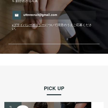
顔がわかる写真
uttnrecruit@gmail.com
※プライバシーポリシー
について同意のうえご応募くださ
い。
PICK UP