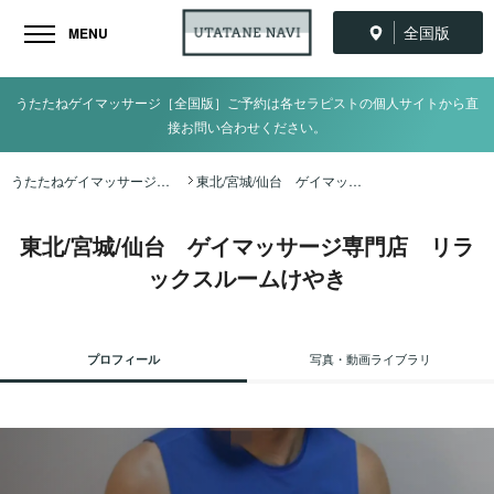
全国版
MENU
うたたねゲイマッサージ［全国版］ご予約は各セラピストの個人サイトから直
接お問い合わせください。
うたたねゲイマッサージ全国ナビ TOP
東北/宮城/仙台 ゲイマッサージ専門店 リラックスルームけやき
東北/宮城/仙台 ゲイマッサージ専門店 リラ
ックスルームけやき
プロフィール
写真・動画ライブラリ