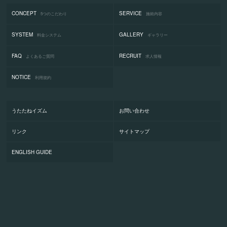
CONCEPT
SERVICE
5つのこだわり
施術内容
SYSTEM
GALLERY
料金システム
ギャラリー
FAQ
RECRUIT
よくあるご質問
求人情報
NOTICE
利用規約
うたたねイズム
お問い合わせ
リンク
サイトマップ
ENGLISH GUIDE