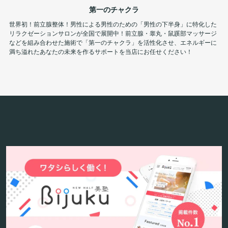
第一のチャクラ
世界初！前立腺整体！男性による男性のための「男性の下半身」に特化した
リラクゼーションサロンが全国で展開中！前立腺・睾丸・鼠蹊部マッサージ
などを組み合わせた施術で「第一のチャクラ」を活性化させ、エネルギーに
満ち溢れたあなたの未来を作るサポートを当店にお任せください！