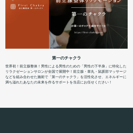
第一のチャクラ
世界初！前立腺整体！男性による男性のための「男性の下半身」に特化した
リラクゼーションサロンが全国で展開中！前立腺・睾丸・鼠蹊部マッサージ
などを組み合わせた施術で「第一のチャクラ」を活性化させ、エネルギーに
満ち溢れたあなたの未来を作るサポートを当店にお任せください！