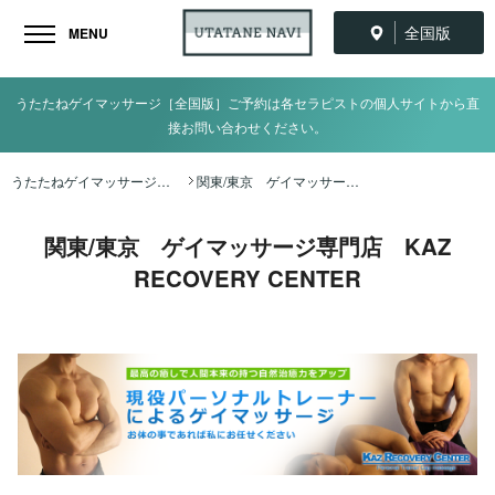
全国版
MENU
うたたねゲイマッサージ［全国版］ご予約は各セラピストの個人サイトから直
接お問い合わせください。
うたたねゲイマッサージ全国ナビ TOP
関東/東京 ゲイマッサージ専門店 KAZ RECOVERY CENTER
関東/東京 ゲイマッサージ専門店 KAZ
RECOVERY CENTER