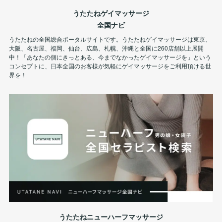
うたたねゲイマッサージ
全国ナビ
うたたねの全国総合ポータルサイトです。うたたねゲイマッサージは東京、
大阪、名古屋、福岡、仙台、広島、札幌、沖縄と全国に260店舗以上展開
中！「あなたの側にきっとある、今までなかったゲイマッサージを」という
コンセプトに、日本全国のお客様が気軽にゲイマッサージをご利用頂ける世
界を！
うたたねニューハーフマッサージ