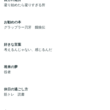
凝り始めたら凝りすぎる所
お勧めの本
グラップラー刃牙 餓狼伝
好きな言葉
考えるんじゃない、感じるんだ
将来の夢
役者
休日の過ごし方
筋トレ 読書