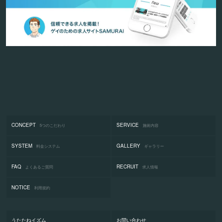
CONCEPT
SERVICE
5つのこだわり
施術内容
SYSTEM
GALLERY
料金システム
ギャラリー
FAQ
RECRUIT
よくあるご質問
求人情報
NOTICE
利用規約
うたたねイズム
お問い合わせ