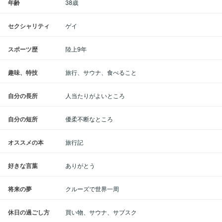
年齢
38歳
セクシャリティ
ゲイ
スポーツ歴
陸上9年
趣味、特技
旅行、サウナ、食べること
自分の長所
人当たりがよいところ
自分の短所
優柔不断なところ
オススメの本
旅行記
好きな言葉
ありがとう
将来の夢
クルーズで世界一周
休日の過ごし方
買い物、サウナ、サブスク