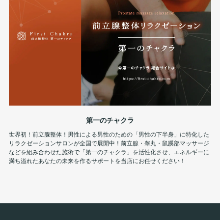
第一のチャクラ
世界初！前立腺整体！男性による男性のための「男性の下半身」に特化した
リラクゼーションサロンが全国で展開中！前立腺・睾丸・鼠蹊部マッサージ
などを組み合わせた施術で「第一のチャクラ」を活性化させ、エネルギーに
満ち溢れたあなたの未来を作るサポートを当店にお任せください！