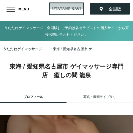
全国版
MENU
うたたねゲイマッサージ［全国版］ご予約は各セラピストの個人サイトから直
接お問い合わせください。
うたたねゲイマッサージ全国ナビ TOP
東海 / 愛知県名古屋市 ゲイマッサージ専門店 癒しの間 龍泉
東海 / 愛知県名古屋市 ゲイマッサージ専門
店 癒しの間 龍泉
プロフィール
写真・動画ライブラリ