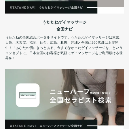
うたたねゲイマッサージ
全国ナビ
うたたねの全国総合ポータルサイトです。うたたねゲイマッサージは東京、
大阪、名古屋、福岡、仙台、広島、札幌、沖縄と全国に260店舗以上展開
中！「あなたの側にきっとある、今までなかったゲイマッサージを」という
コンセプトに、日本全国のお客様が気軽にゲイマッサージをご利用頂ける世
界を！