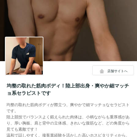
店舗サイトへ
均整の取れた筋肉ボディ！陸上部出身・爽やか細マッチ
ョ系セラピストです
均整の取れた筋肉ボディが際立つ、爽やかで細マッチョなセラピスト
です。
陸上競技でバランスよく鍛えられた肉体は、小柄ながらも重厚感があ
り、厚い胸板、肩と背中の立体感、きれいな腹筋など、どの角度から
見ても素敵です！
温和で話しやすく、接客業経験を活かした高いホスピタリティから、