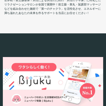
リラクゼーションサロンが全国で展開中！前立腺・睾丸・鼠蹊部マッサージ
などを組み合わせた施術で「第一のチャクラ」を活性化させ、エネルギーに
満ち溢れたあなたの未来を作るサポートを当店にお任せください！