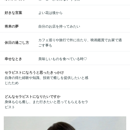
好きな言葉
よい花は後から
将来の夢
自分のお店を持ってみたい
カフェ巡りや旅行で外に出たり、映画鑑賞でお家で過
休日の過ごし方
ごす事も
幸せなとき
美味しいものを食べている時♡
セラピストになろうと思ったきっかけ
自身の得た経験や知識、技術で癒しを提供したいと感
じたため
どんなセラピストになりたいですか
身体も心も癒し、また行きたいと思ってもらえるセラ
ピスト