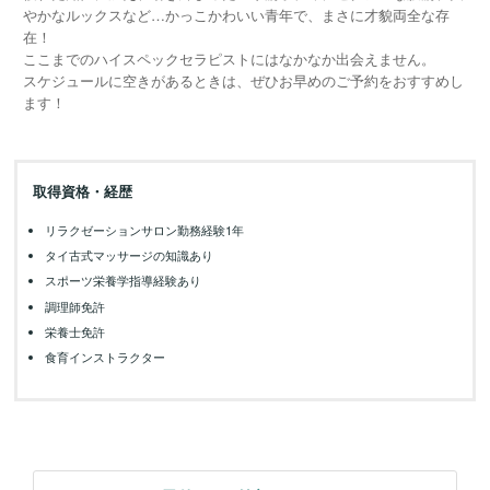
やかなルックスなど…かっこかわいい青年で、まさに才貌両全な存
在！
ここまでのハイスペックセラピストにはなかなか出会えません。
スケジュールに空きがあるときは、ぜひお早めのご予約をおすすめし
ます！
取得資格・経歴
リラクゼーションサロン勤務経験1年
タイ古式マッサージの知識あり
スポーツ栄養学指導経験あり
調理師免許
栄養士免許
食育インストラクター