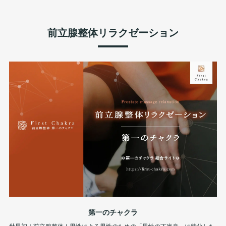
前立腺整体リラクゼーション
第一のチャクラ
世界初！前立腺整体！男性による男性のための「男性の下半身」に特化した