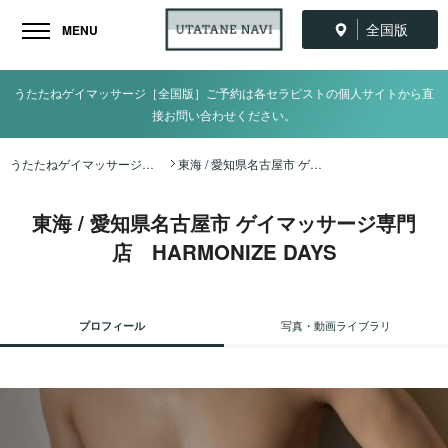
全国版
MENU
うたたねゲイマッサージ［全国版］ご予約は各セラピストの個人サイトから直
接お問い合わせください。
うたたねゲイマッサージ全国ナビ TOP
東海 / 愛知県名古屋市 ゲイマッサージ専門店 HARMONIZE DAYS
東海 / 愛知県名古屋市 ゲイマッサージ専門
店 HARMONIZE DAYS
プロフィール
写真・動画ライブラリ