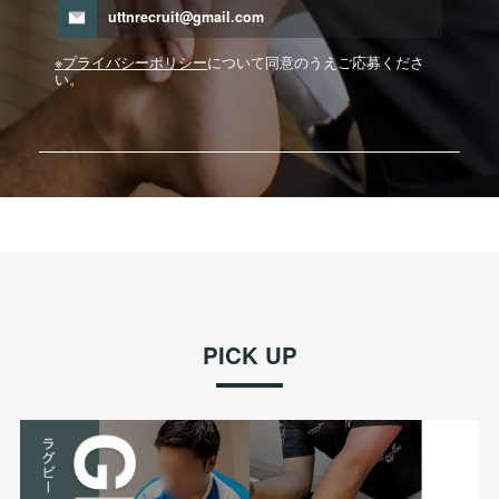
uttnrecruit@gmail.com
※プライバシーポリシー
について同意のうえご応募くださ
い。
PICK UP