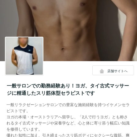
店舗サイトへ
一般サロンでの勤務経験あり！ヨガ、タイ古式マッサー
ジに精通したスリ筋体型セラピストです
一般リラクゼーションサロンでの豊富な施術経験を持つイケメンセラ
ピストです。
ヨガの本場・オーストラリアへ留学し、「2人で行うヨガ」とも称さ
れるタイ古式マッサージや栄養学など、心と体に寄り添う幅広い知識
を修得しています。
優れた知性に加え、引き締まったスリ筋ボディにセクシーな腹筋、爽