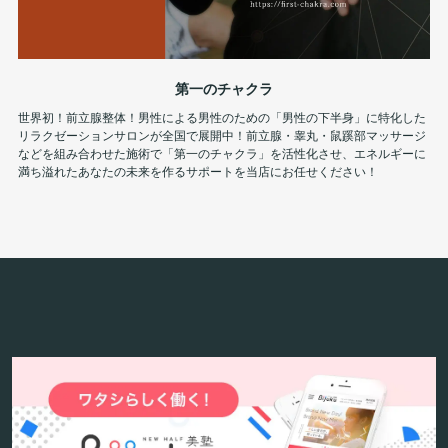
第一のチャクラ
世界初！前立腺整体！男性による男性のための「男性の下半身」に特化した
リラクゼーションサロンが全国で展開中！前立腺・睾丸・鼠蹊部マッサージ
などを組み合わせた施術で「第一のチャクラ」を活性化させ、エネルギーに
満ち溢れたあなたの未来を作るサポートを当店にお任せください！