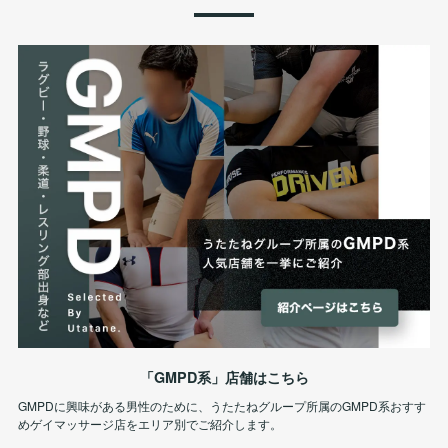
「GMPD系」店舗はこちら
GMPDに興味がある男性のために、うたたねグループ所属のGMPD系おすす
めゲイマッサージ店をエリア別でご紹介します。