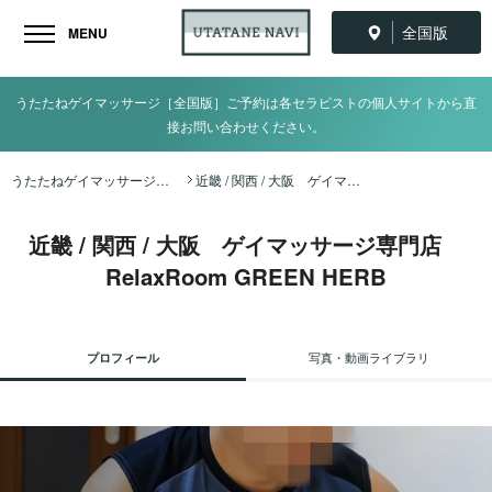
全国版
MENU
うたたねゲイマッサージ［全国版］ご予約は各セラピストの個人サイトから直
接お問い合わせください。
うたたねゲイマッサージ全国ナビ TOP
近畿 / 関西 / 大阪 ゲイマッサージ専門店 RelaxRoom GREEN HERB
近畿 / 関西 / 大阪 ゲイマッサージ専門店
RelaxRoom GREEN HERB
プロフィール
写真・動画ライブラリ