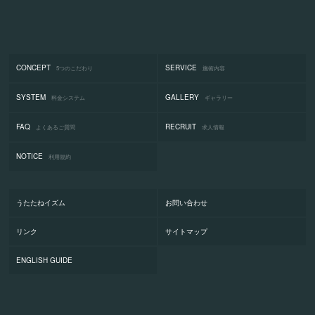
CONCEPT
SERVICE
5つのこだわり
施術内容
SYSTEM
GALLERY
料金システム
ギャラリー
FAQ
RECRUIT
よくあるご質問
求人情報
NOTICE
利用規約
うたたねイズム
お問い合わせ
リンク
サイトマップ
ENGLISH GUIDE