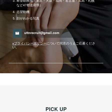
希望勤務地（東京・大阪・福岡・名古屋・広島・札幌
など47都道府県）
志望動機
顔がわかる写真
uttnrecruit@gmail.com
※プライバシーポリシー
について同意のうえご応募くださ
い。
PICK UP