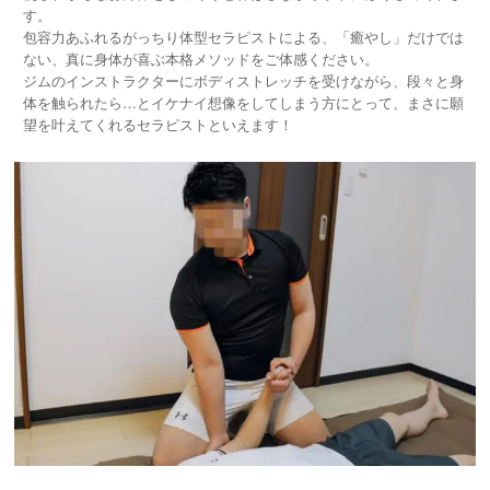
す。
包容力あふれるがっちり体型セラピストによる、「癒やし」だけでは
ない、真に身体が喜ぶ本格メソッドをご体感ください。
ジムのインストラクターにボディストレッチを受けながら、段々と身
体を触られたら…とイケナイ想像をしてしまう方にとって、まさに願
望を叶えてくれるセラピストといえます！