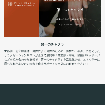
第一のチャクラ
世界初！前立腺整体！男性による男性のための「男性の下半身」に特化した
リラクゼーションサロンが全国で展開中！前立腺・睾丸・鼠蹊部マッサージ
などを組み合わせた施術で「第一のチャクラ」を活性化させ、エネルギーに
満ち溢れたあなたの未来を作るサポートを当店にお任せください！