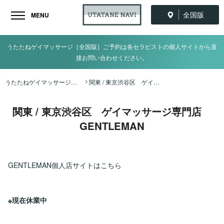
全国版
MENU
うたたねゲイマッサージ［全国版］ご予約は各セラピストの個人サイトから直
接お問い合わせください。
うたたねゲイマッサージ全国ナビ TOP
関東 / 東京渋谷区 ゲイマッサージ専門店 GENTLEMAN
関東 / 東京渋谷区 ゲイマッサージ専門店
GENTLEMAN
GENTLEMAN個人店サイトはこちら
※現在休業中