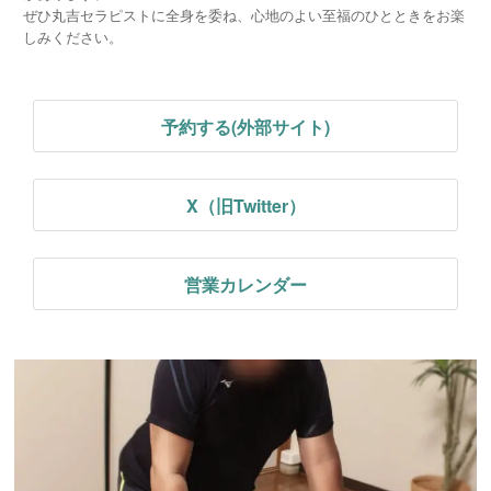
ぜひ丸吉セラピストに全身を委ね、心地のよい至福のひとときをお楽
しみください。
予約する(外部サイト)
X（旧Twitter）
営業カレンダー