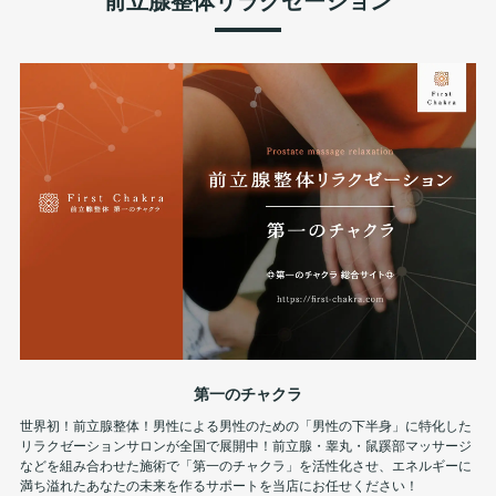
第一のチャクラ
世界初！前立腺整体！男性による男性のための「男性の下半身」に特化した
リラクゼーションサロンが全国で展開中！前立腺・睾丸・鼠蹊部マッサージ
などを組み合わせた施術で「第一のチャクラ」を活性化させ、エネルギーに
満ち溢れたあなたの未来を作るサポートを当店にお任せください！