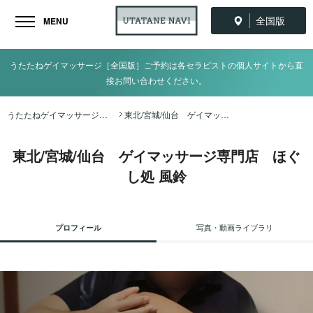
全国版
MENU
うたたねゲイマッサージ［全国版］ご予約は各セラピストの個人サイトから直
接お問い合わせください。
うたたねゲイマッサージ全国ナビ TOP
東北/宮城/仙台 ゲイマッサージ専門店 ほぐし処 風鈴
東北/宮城/仙台 ゲイマッサージ専門店 ほぐ
し処 風鈴
プロフィール
写真・動画ライブラリ