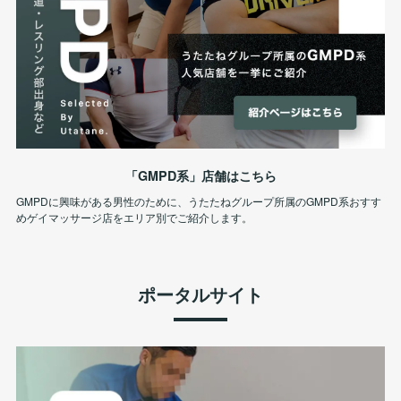
「GMPD系」店舗はこちら
GMPDに興味がある男性のために、うたたねグループ所属のGMPD系おすす
めゲイマッサージ店をエリア別でご紹介します。
ポータルサイト