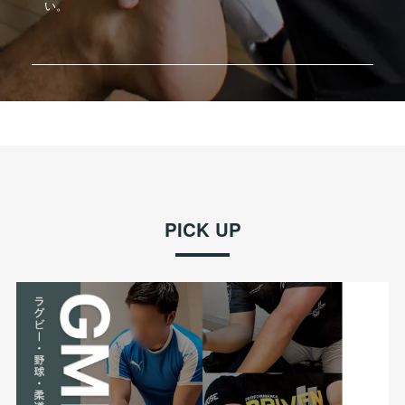
い。
PICK UP