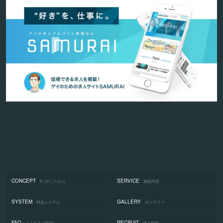
CONCEPT
SERVICE
5つのこだわり
施術内容
SYSTEM
GALLERY
料金システム
ギャラリー
FAQ
RECRUIT
よくあるご質問
求人情報