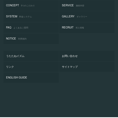
CONCEPT
SERVICE
5つのこだわり
施術内容
SYSTEM
GALLERY
料金システム
ギャラリー
FAQ
RECRUIT
よくあるご質問
求人情報
NOTICE
利用規約
うたたねイズム
お問い合わせ
リンク
サイトマップ
ENGLISH GUIDE