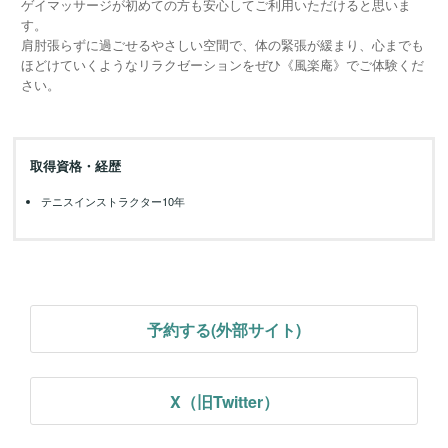
ゲイマッサージが初めての方も安心してご利用いただけると思いま
す。
肩肘張らずに過ごせるやさしい空間で、体の緊張が緩まり、心までも
ほどけていくようなリラクゼーションをぜひ《風楽庵》でご体験くだ
さい。
取得資格・経歴
テニスインストラクター10年
予約する(外部サイト)
X（旧Twitter）