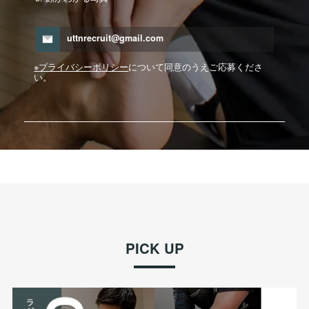
uttnrecruit@gmail.com
※プライバシーポリシー
について同意のうえご応募くださ
い。
PICK UP