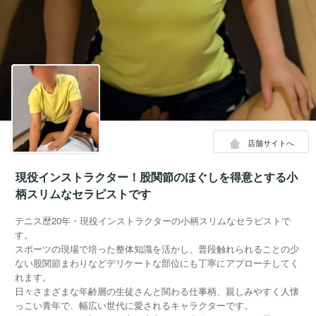
店舗サイトへ
現役インストラクター！股関節のほぐしを得意とする小
柄スリムなセラピストです
テニス歴20年・現役インストラクターの小柄スリムなセラピストで
す。
スポーツの現場で培った整体知識を活かし、普段触れられることの少
ない股関節まわりなどデリケートな部位にも丁寧にアプローチしてく
れます。
日々さまざまな年齢層の生徒さんと関わる仕事柄、親しみやすく人懐
っこい青年で、幅広い世代に愛されるキャラクターです。