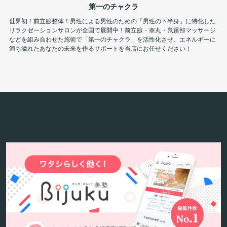
第一のチャクラ
世界初！前立腺整体！男性による男性のための「男性の下半身」に特化した
リラクゼーションサロンが全国で展開中！前立腺・睾丸・鼠蹊部マッサージ
などを組み合わせた施術で「第一のチャクラ」を活性化させ、エネルギーに
満ち溢れたあなたの未来を作るサポートを当店にお任せください！