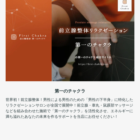
第一のチャクラ
世界初！前立腺整体！男性による男性のための「男性の下半身」に特化した
リラクゼーションサロンが全国で展開中！前立腺・睾丸・鼠蹊部マッサージ
などを組み合わせた施術で「第一のチャクラ」を活性化させ、エネルギーに
満ち溢れたあなたの未来を作るサポートを当店にお任せください！