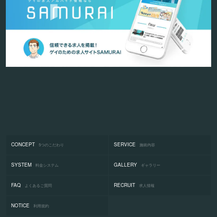
CONCEPT
SERVICE
5つのこだわり
施術内容
SYSTEM
GALLERY
料金システム
ギャラリー
FAQ
RECRUIT
よくあるご質問
求人情報
NOTICE
利用規約