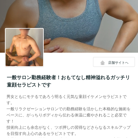
店舗サイトへ
一般サロン勤務経験者！おもてなし精神溢れるガッチリ
童顔セラピストです
男女ともにモテるであろう明るく元気な童顔イケメンセラピストで
す。
一般リラクゼーションサロンでの勤務経験を活かした本格的な施術を
ベースに、がっちりボディから伝わる体温に癒やされること必至で
す！
技術向上にも余念がなく、ツボ押しの習得などさらなるスキルアップ
を目指す向上心のあるセラピストです。