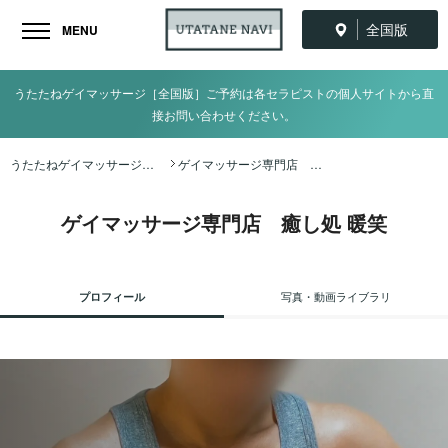
全国版
MENU
うたたねゲイマッサージ［全国版］ご予約は各セラピストの個人サイトから直
接お問い合わせください。
うたたねゲイマッサージ全国ナビ TOP
ゲイマッサージ専門店 癒し処 暖笑
ゲイマッサージ専門店 癒し処 暖笑
プロフィール
写真・動画ライブラリ