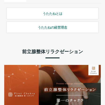
うたたねとは
うたたねの経営理念
前立腺整体リラクゼーション