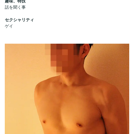
趣味、特技
話を聞く事
セクシャリティ
ゲイ