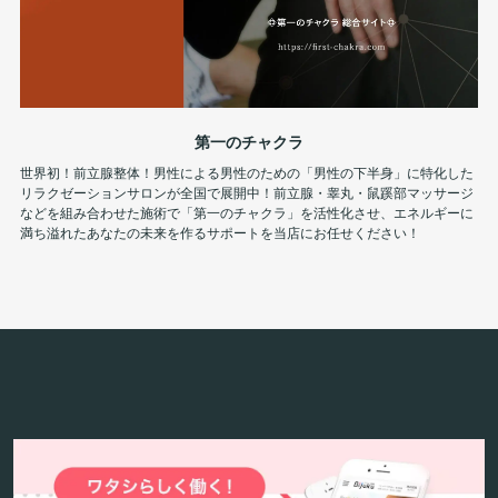
第一のチャクラ
世界初！前立腺整体！男性による男性のための「男性の下半身」に特化した
リラクゼーションサロンが全国で展開中！前立腺・睾丸・鼠蹊部マッサージ
などを組み合わせた施術で「第一のチャクラ」を活性化させ、エネルギーに
満ち溢れたあなたの未来を作るサポートを当店にお任せください！