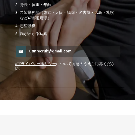
身長・体重・年齢
希望勤務地（東京・大阪・福岡・名古屋・広島・札幌
など47都道府県）
志望動機
顔がわかる写真
uttnrecruit@gmail.com
※プライバシーポリシー
について同意のうえご応募くださ
い。