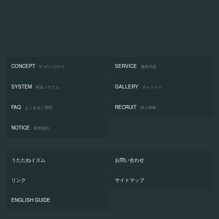
CONCEPT
SERVICE
5つのこだわり
施術内容
SYSTEM
GALLERY
料金システム
ギャラリー
FAQ
RECRUIT
よくあるご質問
求人情報
NOTICE
利用規約
うたたねイズム
お問い合わせ
リンク
サイトマップ
ENGLISH GUIDE