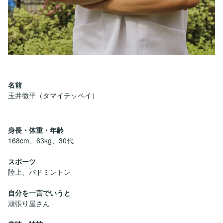
名前
玉井徹平（タマイテッペイ）
身長・体重・年齢
168cm、63kg、30代
スポーツ
陸上、バドミントン
自分を一言でいうと
頑張り屋さん