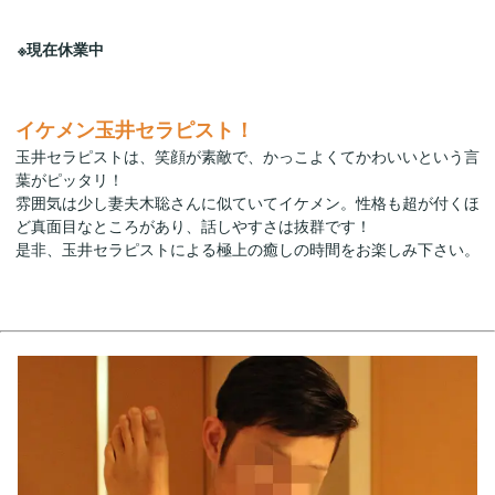
※現在休業中
イケメン玉井セラピスト！
玉井セラピストは、笑顔が素敵で、かっこよくてかわいいという言
葉がピッタリ！
雰囲気は少し妻夫木聡さんに似ていてイケメン。性格も超が付くほ
ど真面目なところがあり、話しやすさは抜群です！
是非、玉井セラピストによる極上の癒しの時間をお楽しみ下さい。