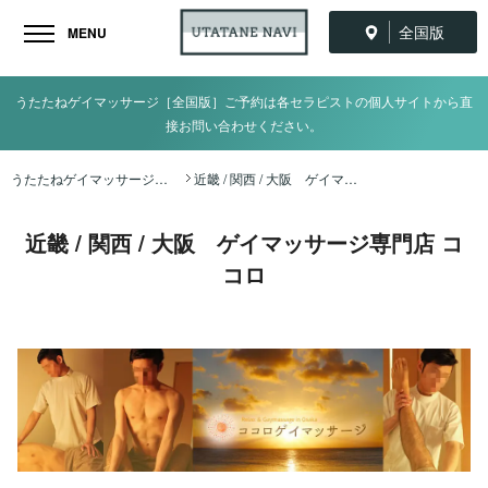
全国版
MENU
うたたねゲイマッサージ［全国版］ご予約は各セラピストの個人サイトから直
接お問い合わせください。
うたたねゲイマッサージ全国ナビ TOP
近畿 / 関西 / 大阪 ゲイマッサージ専門店 ココロ
近畿 / 関西 / 大阪 ゲイマッサージ専門店 コ
コロ