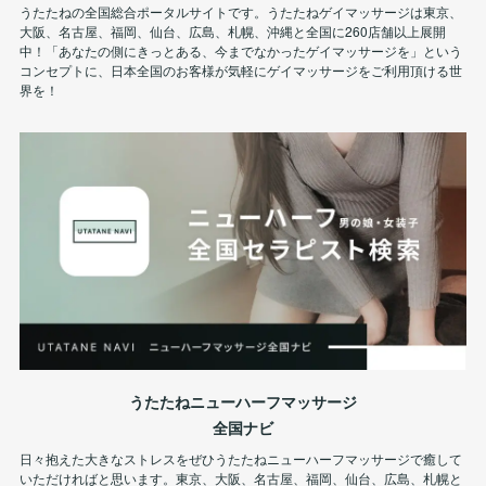
うたたねの全国総合ポータルサイトです。うたたねゲイマッサージは東京、
大阪、名古屋、福岡、仙台、広島、札幌、沖縄と全国に260店舗以上展開
中！「あなたの側にきっとある、今までなかったゲイマッサージを」という
コンセプトに、日本全国のお客様が気軽にゲイマッサージをご利用頂ける世
界を！
うたたねニューハーフマッサージ
全国ナビ
日々抱えた大きなストレスをぜひうたたねニューハーフマッサージで癒して
いただければと思います。東京、大阪、名古屋、福岡、仙台、広島、札幌と