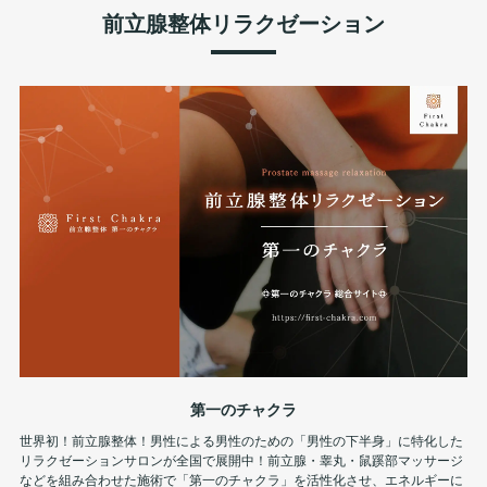
前立腺整体リラクゼーション
第一のチャクラ
世界初！前立腺整体！男性による男性のための「男性の下半身」に特化した
リラクゼーションサロンが全国で展開中！前立腺・睾丸・鼠蹊部マッサージ
などを組み合わせた施術で「第一のチャクラ」を活性化させ、エネルギーに