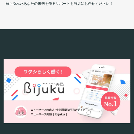
満ち溢れたあなたの未来を作るサポートを当店にお任せください！