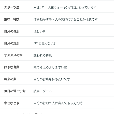
スポーツ歴
水泳5年 現在ウォーキングにはまっています
趣味、特技
体を動かす事・人を笑顔にすることが得意です
自分の長所
優しい所
自分の短所
NOと言えない所
オススメの本
嫌われる勇気
好きな言葉
頭で考えるよりまず行動
将来の夢
自分のお店を持ちたいです
休日の過ごし方
読書・ゲーム
幸せなとき
自分の行動で人に喜んでもらえた時