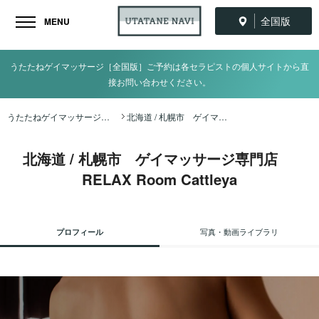
全国版
MENU
うたたねゲイマッサージ［全国版］ご予約は各セラピストの個人サイトから直
接お問い合わせください。
うたたねゲイマッサージ全国ナビ TOP
北海道 / 札幌市 ゲイマッサージ専門店 RELAX Room Cattleya
北海道 / 札幌市 ゲイマッサージ専門店
RELAX Room Cattleya
プロフィール
写真・動画ライブラリ