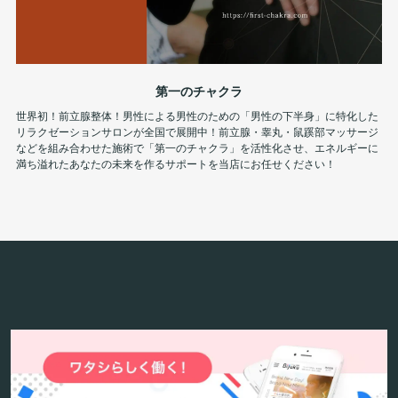
第一のチャクラ
世界初！前立腺整体！男性による男性のための「男性の下半身」に特化した
リラクゼーションサロンが全国で展開中！前立腺・睾丸・鼠蹊部マッサージ
などを組み合わせた施術で「第一のチャクラ」を活性化させ、エネルギーに
満ち溢れたあなたの未来を作るサポートを当店にお任せください！