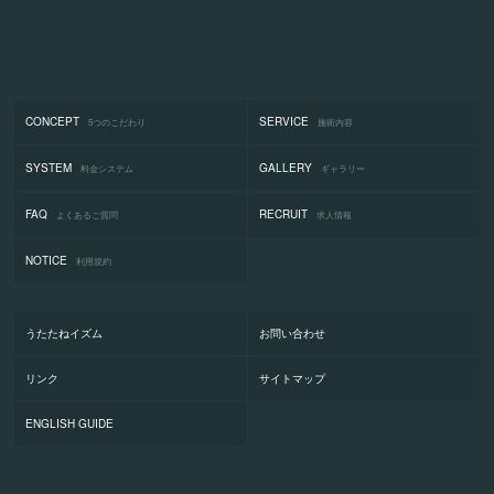
CONCEPT
SERVICE
5つのこだわり
施術内容
SYSTEM
GALLERY
料金システム
ギャラリー
FAQ
RECRUIT
よくあるご質問
求人情報
NOTICE
利用規約
うたたねイズム
お問い合わせ
リンク
サイトマップ
ENGLISH GUIDE