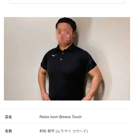
店名
Relax room Breeze Touch
名前
村松 耕平 (ムラマツ コウヘイ)