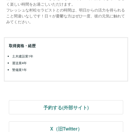
く楽しい時間をお過ごしいただけます。
フレッシュな村松セラピストとの時間は、明日からの活力を得られる
こと間違いなしです！日々が憂鬱な方はぜひ一度、彼の元気に触れて
みてください。
取得資格・経歴
土木建設業1年
運送業4年
警備業1年
予約する(外部サイト)
X（旧Twitter）