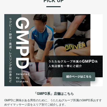
PICK UP
「GMPD系」店舗はこちら
GMPDに興味がある男性のために、うたたねグループ所属のGMPD系おすす
めゲイマッサージ店をエリア別でご紹介します。