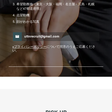
希望勤務地（東京・大阪・福岡・名古屋・広島・札幌
など47都道府県）
志望動機
顔がわかる写真
uttnrecruit@gmail.com
※プライバシーポリシー
について同意のうえご応募くださ
い。