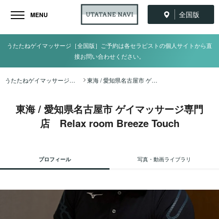
全国版
MENU
うたたねゲイマッサージ［全国版］ご予約は各セラピストの個人サイトから直
接お問い合わせください。
うたたねゲイマッサージ全国ナビ TOP
東海 / 愛知県名古屋市 ゲイマッサージ専門店 Relax room Breeze Touch
東海 / 愛知県名古屋市 ゲイマッサージ専門
店 Relax room Breeze Touch
プロフィール
写真・動画ライブラリ