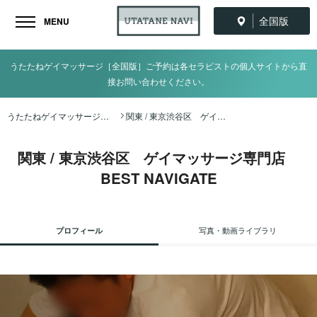
全国版
MENU
うたたねゲイマッサージ［全国版］ご予約は各セラピストの個人サイトから直
接お問い合わせください。
うたたねゲイマッサージ全国ナビ TOP
関東 / 東京渋谷区 ゲイマッサージ専門店 BEST NAVIGATE
関東 / 東京渋谷区 ゲイマッサージ専門店
BEST NAVIGATE
プロフィール
写真・動画ライブラリ