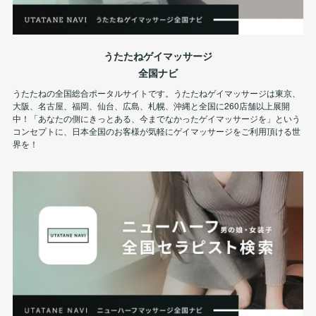
うたたねゲイマッサージ
全国ナビ
うたたねの全国総合ポータルサイトです。うたたねゲイマッサージは東京、
大阪、名古屋、福岡、仙台、広島、札幌、沖縄と全国に260店舗以上展開
中！「あなたの側にきっとある、今までなかったゲイマッサージを」という
コンセプトに、日本全国のお客様が気軽にゲイマッサージをご利用頂ける世
界を！