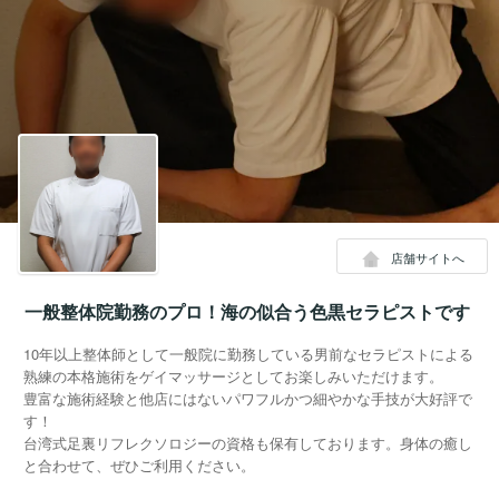
店舗サイトへ
一般整体院勤務のプロ！海の似合う色黒セラピストです
10年以上整体師として一般院に勤務している男前なセラピストによる
熟練の本格施術をゲイマッサージとしてお楽しみいただけます。
豊富な施術経験と他店にはないパワフルかつ細やかな手技が大好評で
す！
台湾式足裏リフレクソロジーの資格も保有しております。身体の癒し
と合わせて、ぜひご利用ください。