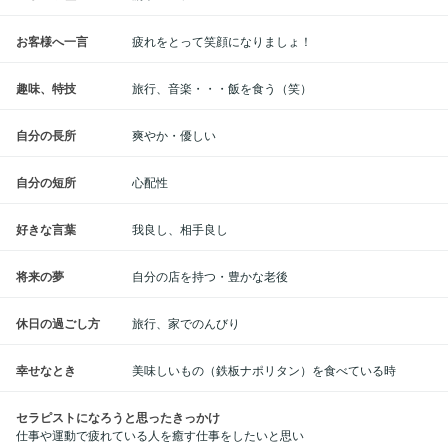
お客様へ一言
疲れをとって笑顔になりましょ！
趣味、特技
旅行、音楽・・・飯を食う（笑）
自分の長所
爽やか・優しい
自分の短所
心配性
好きな言葉
我良し、相手良し
将来の夢
自分の店を持つ・豊かな老後
休日の過ごし方
旅行、家でのんびり
幸せなとき
美味しいもの（鉄板ナポリタン）を食べている時
セラピストになろうと思ったきっかけ
仕事や運動で疲れている人を癒す仕事をしたいと思い