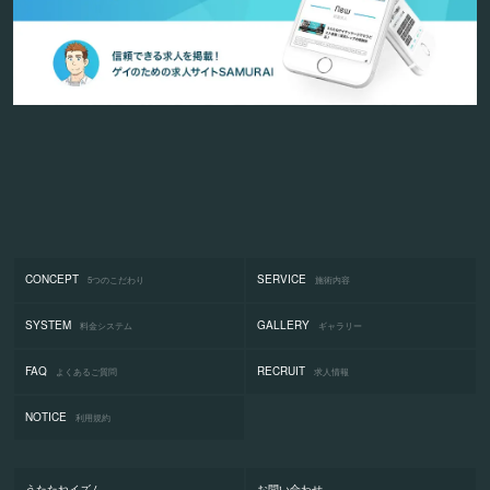
CONCEPT
SERVICE
5つのこだわり
施術内容
SYSTEM
GALLERY
料金システム
ギャラリー
FAQ
RECRUIT
よくあるご質問
求人情報
NOTICE
利用規約
うたたねイズム
お問い合わせ