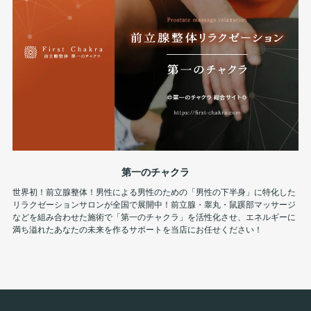
第一のチャクラ
世界初！前立腺整体！男性による男性のための「男性の下半身」に特化した
リラクゼーションサロンが全国で展開中！前立腺・睾丸・鼠蹊部マッサージ
などを組み合わせた施術で「第一のチャクラ」を活性化させ、エネルギーに
満ち溢れたあなたの未来を作るサポートを当店にお任せください！