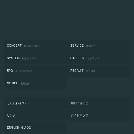
CONCEPT
SERVICE
5つのこだわり
施術内容
SYSTEM
GALLERY
料金システム
ギャラリー
FAQ
RECRUIT
よくあるご質問
求人情報
NOTICE
利用規約
うたたねイズム
お問い合わせ
リンク
サイトマップ
ENGLISH GUIDE