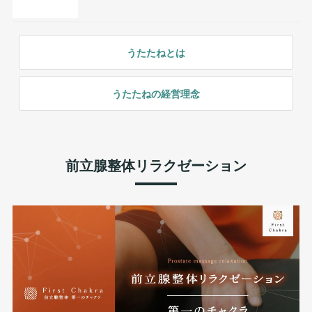
うたたねとは
うたたねの経営理念
前立腺整体リラクゼーション