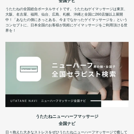
全国ナビ
うたたねの全国総合ポータルサイトです。うたたねゲイマッサージは東京、
大阪、名古屋、福岡、仙台、広島、札幌、沖縄と全国に260店舗以上展開
中！「あなたの側にきっとある、今までなかったゲイマッサージを」という
コンセプトに、日本全国のお客様が気軽にゲイマッサージをご利用頂ける世
界を！
うたたねニューハーフマッサージ
全国ナビ
日々抱えた大きなストレスをぜひうたたねニューハーフマッサージで癒して