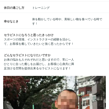
休日の過ごし方
トレーニング
体を動かしている時や、美味しい物を食べている時で
幸せなとき
す！
セラピストになろうと思ったきっかけ
スポーツの現場、インストラクターの経験を活かし
て、お客様を癒していきたいと強く思ったからです！
どんなセラピストになりたいですか
お体の悩みも人それぞれだと思いますので、常に一人
ひとりに合った癒しをお届けし、お客様に心身共に満
足頂ける空間を提供出来るセラピストになります！