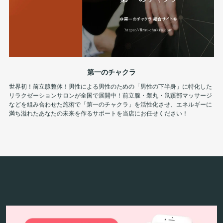
第一のチャクラ
世界初！前立腺整体！男性による男性のための「男性の下半身」に特化した
リラクゼーションサロンが全国で展開中！前立腺・睾丸・鼠蹊部マッサージ
などを組み合わせた施術で「第一のチャクラ」を活性化させ、エネルギーに
満ち溢れたあなたの未来を作るサポートを当店にお任せください！