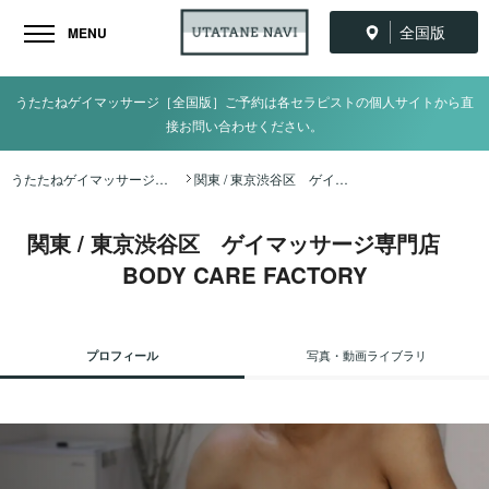
全国版
MENU
うたたねゲイマッサージ［全国版］ご予約は各セラピストの個人サイトから直
接お問い合わせください。
うたたねゲイマッサージ全国ナビ TOP
関東 / 東京渋谷区 ゲイマッサージ専門店 BODY CARE FACTORY
関東 / 東京渋谷区 ゲイマッサージ専門店
BODY CARE FACTORY
プロフィール
写真・動画ライブラリ