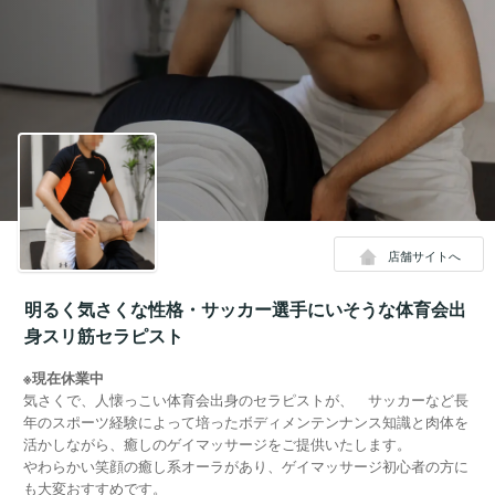
店舗サイトへ
明るく気さくな性格・サッカー選手にいそうな体育会出
身スリ筋セラピスト
※現在休業中
気さくで、人懐っこい体育会出身のセラピストが、 サッカーなど長
年のスポーツ経験によって培ったボディメンテンナンス知識と肉体を
活かしながら、癒しのゲイマッサージをご提供いたします。
やわらかい笑顔の癒し系オーラがあり、ゲイマッサージ初心者の方に
も大変おすすめです。