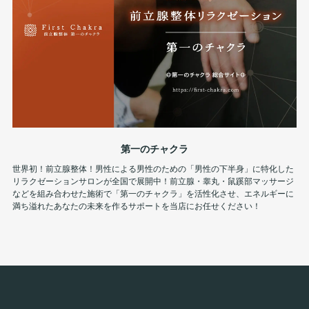
第一のチャクラ
世界初！前立腺整体！男性による男性のための「男性の下半身」に特化した
リラクゼーションサロンが全国で展開中！前立腺・睾丸・鼠蹊部マッサージ
などを組み合わせた施術で「第一のチャクラ」を活性化させ、エネルギーに
満ち溢れたあなたの未来を作るサポートを当店にお任せください！