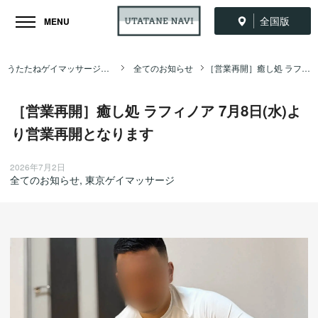
全国版
MENU
うたたねゲイマッサージ全国ナビ TOP
全てのお知らせ
［営業再開］癒し処 ラフィノア 7月8日(水)より営業再開となります
［営業再開］癒し処 ラフィノア 7月8日(水)よ
り営業再開となります
2026年7月2日
全てのお知らせ
,
東京ゲイマッサージ