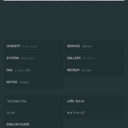
CONCEPT
SERVICE
5つのこだわり
施術内容
SYSTEM
GALLERY
料金システム
ギャラリー
FAQ
RECRUIT
よくあるご質問
求人情報
NOTICE
利用規約
うたたねイズム
お問い合わせ
リンク
サイトマップ
ENGLISH GUIDE