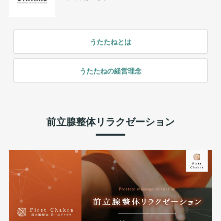
うたたねとは
うたたねの経営理念
前立腺整体リラクゼーション