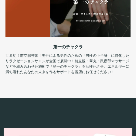
第一のチャクラ
世界初！前立腺整体！男性による男性のための「男性の下半身」に特化した
リラクゼーションサロンが全国で展開中！前立腺・睾丸・鼠蹊部マッサージ
などを組み合わせた施術で「第一のチャクラ」を活性化させ、エネルギーに
満ち溢れたあなたの未来を作るサポートを当店にお任せください！