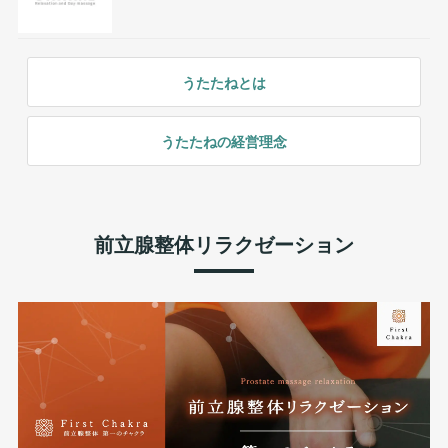
うたたねとは
うたたねの経営理念
前立腺整体リラクゼーション