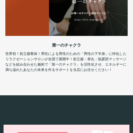
第一のチャクラ
世界初！前立腺整体！男性による男性のための「男性の下半身」に特化した
リラクゼーションサロンが全国で展開中！前立腺・睾丸・鼠蹊部マッサージ
などを組み合わせた施術で「第一のチャクラ」を活性化させ、エネルギーに
満ち溢れたあなたの未来を作るサポートを当店にお任せください！