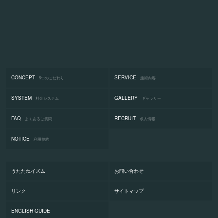
CONCEPT
SERVICE
5つのこだわり
施術内容
SYSTEM
GALLERY
料金システム
ギャラリー
FAQ
RECRUIT
よくあるご質問
求人情報
NOTICE
利用規約
うたたねイズム
お問い合わせ
リンク
サイトマップ
ENGLISH GUIDE