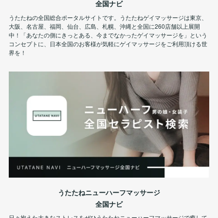
全国ナビ
うたたねの全国総合ポータルサイトです。うたたねゲイマッサージは東京、
大阪、名古屋、福岡、仙台、広島、札幌、沖縄と全国に260店舗以上展開
中！「あなたの側にきっとある、今までなかったゲイマッサージを」という
コンセプトに、日本全国のお客様が気軽にゲイマッサージをご利用頂ける世
界を！
うたたねニューハーフマッサージ
全国ナビ
日々抱えた大きなストレスをぜひうたたねニューハーフマッサージで癒して