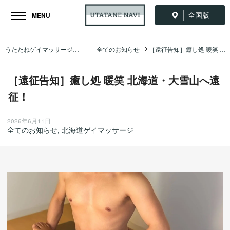
全国版
MENU
うたたねゲイマッサージ全国ナビ TOP
全てのお知らせ
［遠征告知］癒し処 暖笑 北海道・大雪山へ遠征！
［遠征告知］癒し処 暖笑 北海道・大雪山へ遠
征！
2026年6月11日
全てのお知らせ
,
北海道ゲイマッサージ