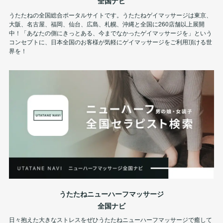
全国ナビ
うたたねの全国総合ポータルサイトです。うたたねゲイマッサージは東京、
大阪、名古屋、福岡、仙台、広島、札幌、沖縄と全国に260店舗以上展開
中！「あなたの側にきっとある、今までなかったゲイマッサージを」という
コンセプトに、日本全国のお客様が気軽にゲイマッサージをご利用頂ける世
界を！
うたたねニューハーフマッサージ
全国ナビ
日々抱えた大きなストレスをぜひうたたねニューハーフマッサージで癒して