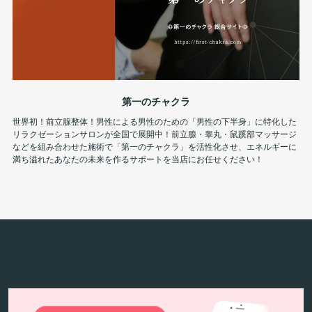
第一のチャクラ
世界初！前立腺整体！男性による男性のための「男性の下半身」に特化した
リラクゼーションサロンが全国で展開中！前立腺・睾丸・鼠蹊部マッサージ
などを組み合わせた施術で「第一のチャクラ」を活性化させ、エネルギーに
満ち溢れたあなたの未来を作るサポートを当店にお任せください！