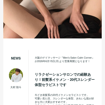
大阪のゲイマッサージ『Men’s Salon Calm Corner』
NEWS
が2026年6月15日(月)より営業再開となります！
リラクゼーションサロンでの経験あ
り！前髪系イケメン・20代スレンダー
体型セラピストです
大村 陸斗
今どき前髪系の20代イケメンセラピストです。
可愛い見た目、スレンダーな体型、きれいな肌が好
きな方に大変おすすめです。