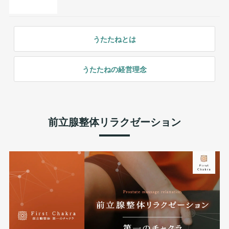
うたたねとは
うたたねの経営理念
前立腺整体リラクゼーション