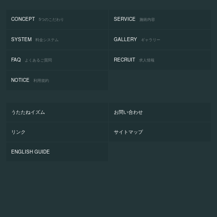
CONCEPT
SERVICE
5つのこだわり
施術内容
SYSTEM
GALLERY
料金システム
ギャラリー
FAQ
RECRUIT
よくあるご質問
求人情報
NOTICE
利用規約
うたたねイズム
お問い合わせ
リンク
サイトマップ
ENGLISH GUIDE