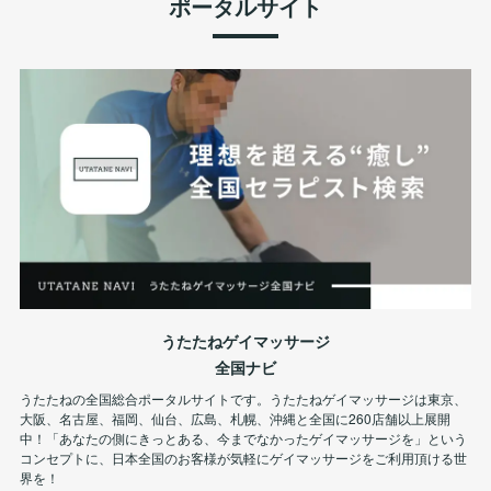
ポータルサイト
うたたねゲイマッサージ
全国ナビ
うたたねの全国総合ポータルサイトです。うたたねゲイマッサージは東京、
大阪、名古屋、福岡、仙台、広島、札幌、沖縄と全国に260店舗以上展開
中！「あなたの側にきっとある、今までなかったゲイマッサージを」という
コンセプトに、日本全国のお客様が気軽にゲイマッサージをご利用頂ける世
界を！