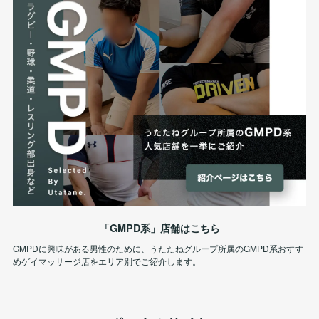
「GMPD系」店舗はこちら
GMPDに興味がある男性のために、うたたねグループ所属のGMPD系おすす
めゲイマッサージ店をエリア別でご紹介します。