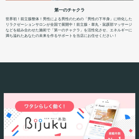
第一のチャクラ
世界初！前立腺整体！男性による男性のための「男性の下半身」に特化した
リラクゼーションサロンが全国で展開中！前立腺・睾丸・鼠蹊部マッサージ
などを組み合わせた施術で「第一のチャクラ」を活性化させ、エネルギーに
満ち溢れたあなたの未来を作るサポートを当店にお任せください！