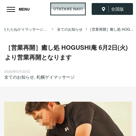
全国版
MENU
うたたねゲイマッサージ全国ナビ TOP
全てのお知らせ
［営業再開］癒し処 HOGUSHI庵 6月2日(火)より営業再開となります
［営業再開］癒し処 HOGUSHI庵 6月2日(火)
より営業再開となります
2026年5月30日
全てのお知らせ
,
札幌ゲイマッサージ