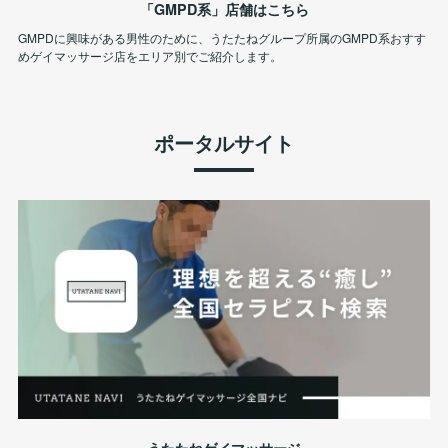
「GMPD系」店舗はこちら
GMPDに興味がある男性のために、うたたねグループ所属のGMPD系おすす
めゲイマッサージ店をエリア別でご紹介します。
ポータルサイト