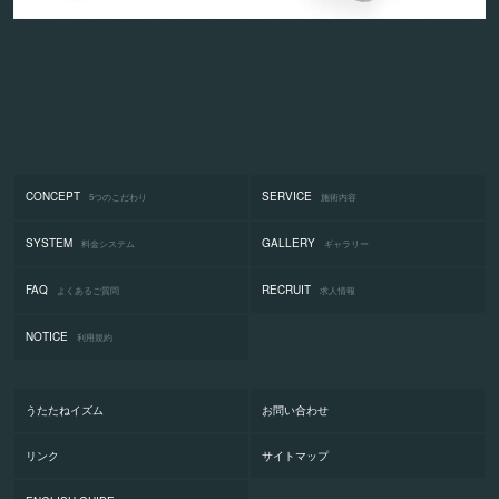
CONCEPT
SERVICE
5つのこだわり
施術内容
SYSTEM
GALLERY
料金システム
ギャラリー
FAQ
RECRUIT
よくあるご質問
求人情報
NOTICE
利用規約
うたたねイズム
お問い合わせ
リンク
サイトマップ