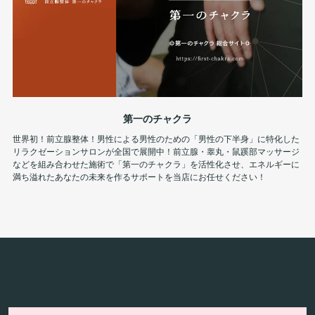
第一のチャクラ
世界初！前立腺整体！男性による男性のための「男性の下半身」に特化した
リラクゼーションサロンが全国で展開中！前立腺・睾丸・鼠蹊部マッサージ
などを組み合わせた施術で「第一のチャクラ」を活性化させ、エネルギーに
満ち溢れたあなたの未来を作るサポートを当店にお任せください！