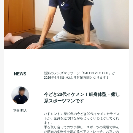
新潟のメンズマッサージ『SALON VEG OUT』が
NEWS
2026年4月1日(水)より営業再開となります！
今どき20代イケメン！細身体型・癒し
系スポーツマンです
草壁 昭人
バドミントン歴10年の今どき20代イケメンセラピス
トが、全身を近づけながらじっくりとほぐしてくれ
ます。
手を取り合ってのツボ押し、スポーツの現場で学ん
だ筋肉の柔軟性を高めるペアストレッチ、お互いの