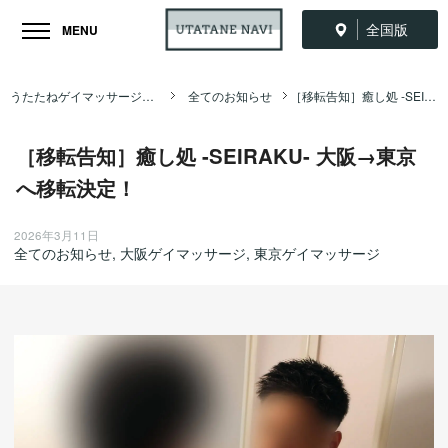
全国版
MENU
うたたねゲイマッサージ全国ナビ TOP
全てのお知らせ
［移転告知］癒し処 -SEIRAKU- 大阪→東京へ移転決定！
［移転告知］癒し処 -SEIRAKU- 大阪→東京
へ移転決定！
2026年3月11日
全てのお知らせ
,
大阪ゲイマッサージ
,
東京ゲイマッサージ