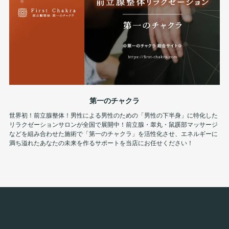
第一のチャクラ
世界初！前立腺整体！男性による男性のための「男性の下半身」に特化した
リラクゼーションサロンが全国で展開中！前立腺・睾丸・鼠蹊部マッサージ
などを組み合わせた施術で「第一のチャクラ」を活性化させ、エネルギーに
満ち溢れたあなたの未来を作るサポートを当店にお任せください！