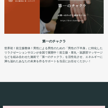
第一のチャクラ
世界初！前立腺整体！男性による男性のための「男性の下半身」に特化した
リラクゼーションサロンが全国で展開中！前立腺・睾丸・鼠蹊部マッサージ
などを組み合わせた施術で「第一のチャクラ」を活性化させ、エネルギーに
満ち溢れたあなたの未来を作るサポートを当店にお任せください！