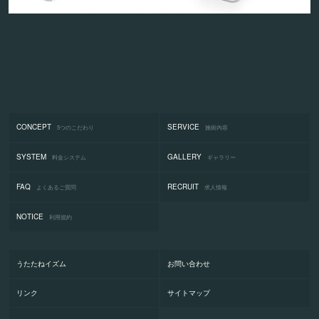
CONCEPT
SERVICE
5つのこだわり
施術内容
SYSTEM
GALLERY
料金システム
ギャラリー
FAQ
RECRUIT
よくあるご質問
求人情報
NOTICE
利用規約
うたたねイズム
お問い合わせ
リンク
サイトマップ