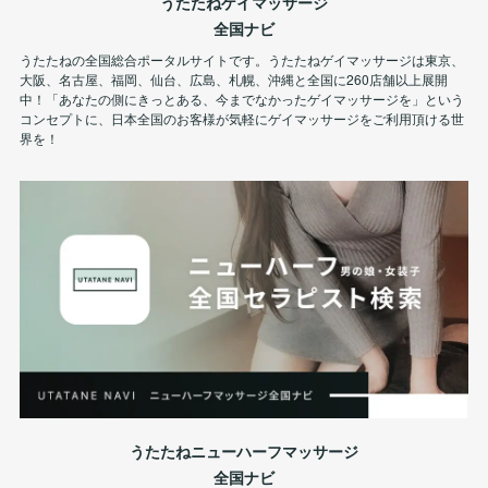
うたたねゲイマッサージ
全国ナビ
うたたねの全国総合ポータルサイトです。うたたねゲイマッサージは東京、
大阪、名古屋、福岡、仙台、広島、札幌、沖縄と全国に260店舗以上展開
中！「あなたの側にきっとある、今までなかったゲイマッサージを」という
コンセプトに、日本全国のお客様が気軽にゲイマッサージをご利用頂ける世
界を！
うたたねニューハーフマッサージ
全国ナビ