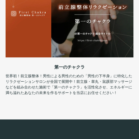
第一のチャクラ
世界初！前立腺整体！男性による男性のための「男性の下半身」に特化した
リラクゼーションサロンが全国で展開中！前立腺・睾丸・鼠蹊部マッサージ
などを組み合わせた施術で「第一のチャクラ」を活性化させ、エネルギーに
満ち溢れたあなたの未来を作るサポートを当店にお任せください！