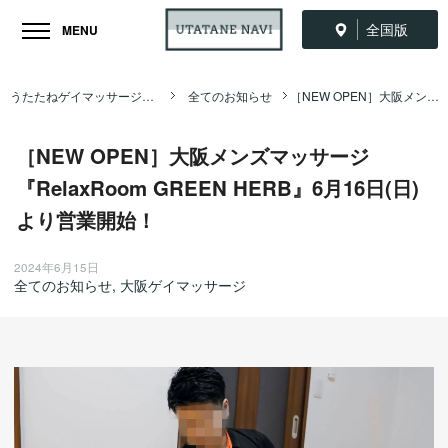
全国版
MENU
うたたねゲイマッサージ全国ナビ TOP
全てのお知らせ
［NEW OPEN］大阪メンズマッサージ『RelaxRoom GREEN HERB』6月16日(日)より営業開始！
［NEW OPEN］大阪メンズマッサージ
『RelaxRoom GREEN HERB』6月16日(日)
より営業開始！
2024年6月15日
全てのお知らせ
,
大阪ゲイマッサージ