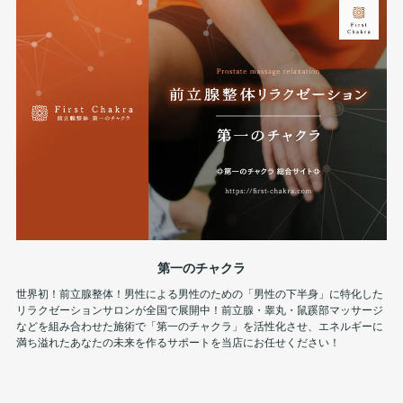
第一のチャクラ
世界初！前立腺整体！男性による男性のための「男性の下半身」に特化した
リラクゼーションサロンが全国で展開中！前立腺・睾丸・鼠蹊部マッサージ
などを組み合わせた施術で「第一のチャクラ」を活性化させ、エネルギーに
満ち溢れたあなたの未来を作るサポートを当店にお任せください！