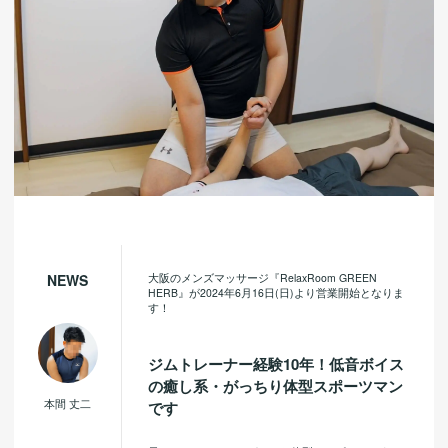
大阪のメンズマッサージ『RelaxRoom GREEN
NEWS
HERB』が2024年6月16日(日)より営業開始となりま
す！
ジムトレーナー経験10年！低音ボイス
の癒し系・がっちり体型スポーツマン
本間 丈二
です