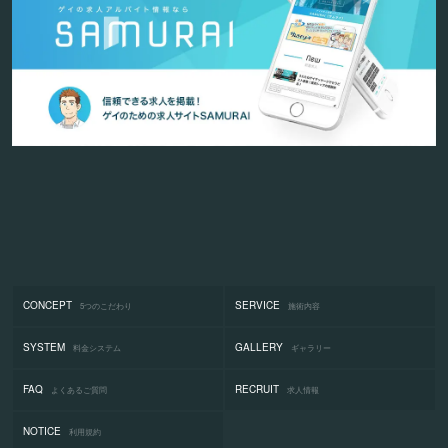
CONCEPT
SERVICE
5つのこだわり
施術内容
SYSTEM
GALLERY
料金システム
ギャラリー
FAQ
RECRUIT
よくあるご質問
求人情報
NOTICE
利用規約